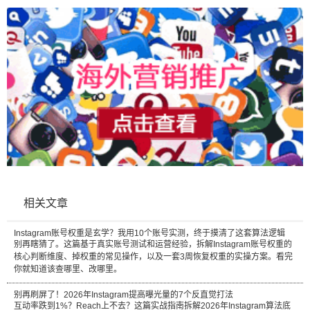
相关文章
Instagram账号权重是玄学？我用10个账号实测，终于摸清了这套算法逻辑
别再瞎猜了。这篇基于真实账号测试和运营经验，拆解Instagram账号权重的
核心判断维度、掉权重的常见操作，以及一套3周恢复权重的实操方案。看完
你就知道该查哪里、改哪里。
别再刷屏了！2026年Instagram提高曝光量的7个反直觉打法
互动率跌到1%？Reach上不去？这篇实战指南拆解2026年Instagram算法底