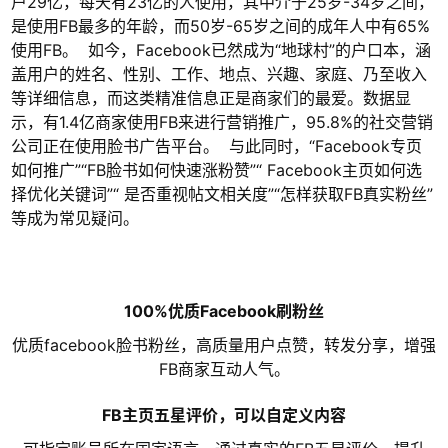
户29亿，每天有23亿的人使用，其中介于25岁-34岁之间，
是使用FB最多的年龄，而50岁-65岁之间的成年人中有65%
使用FB。 如今，Facebook已然成为“地球村”的户口本，涵
盖用户的姓名、性别、工作、地点、兴趣、家庭、乃至收入
等详细信息，而这类精准信息正是商家们的最爱。数据显
示，有1.4亿商家使用FB来进行营销推广，95.8%的社交营销
公司正在使用脸书广告平台。 与此同时，“Facebook专页
如何推广”“FB脸书如何快速涨粉赞”“ Facebook主页如何选
择优化关键词”“ 是否重视帖文相关度”“怎样获取FB真实粉丝”
等成为常见疑问。
100%优质Facebook刷粉丝
优质facebook脸书粉丝，高质量用户点赞，转发分享，增强
FB商家互动人气。
FB主页五星评价，可以自定义内容