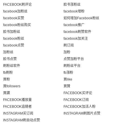
FACEBOOK刷评论
脸书涨粉丝
facebook加粉丝
facebook增粉
facebook买赞
如何增加Facebook粉丝
facebook粉丝购买
facebook推广
脸书加粉丝
facebook刷赞软件
facebook粉丝
facebook加关注
facebook点赞
刷订阅
加粉丝
加粉
脸书点赞
点赞加粉平台
刷粉丝软件
刷粉丝平台
fb刷粉
fb漲粉
買粉
買like
買followers
買贊
買讚
FACEBOOK买评论
FACEBOOK播放量
FACEBOOK订阅
FACEBOOK追随者
FACEBOOK加活人粉
INSTAGRAM买订阅
INSTAGRAM刷图片点赞
INSTAGRAM刷自动点赞