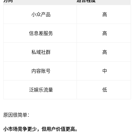
方向
适合程度
小众产品
高
信息差服务
高
私域社群
高
内容账号
中
泛娱乐流量
低
原因很简单：
小市场竞争更少，但用户价值更高。