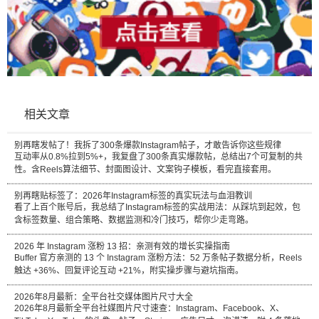
相关文章
别再瞎发帖了！我拆了300条爆款Instagram帖子，才敢告诉你这些规律
互动率从0.8%拉到5%+，我复盘了300条真实爆款帖，总结出7个可复制的共
性。含Reels算法细节、封面图设计、文案钩子模板，看完直接套用。
别再瞎贴标签了：2026年Instagram标签的真实玩法与血泪教训
看了上百个账号后，我总结了Instagram标签的实战用法：从踩坑到起效，包
含标签数量、组合策略、数据监测和冷门技巧，帮你少走弯路。
2026 年 Instagram 涨粉 13 招：亲测有效的增长实操指南
Buffer 官方亲测的 13 个 Instagram 涨粉方法：52 万条帖子数据分析，Reels
触达 +36%、回复评论互动 +21%，附实操步骤与避坑指南。
2026年8月最新：全平台社交媒体图片尺寸大全
2026年8月最新全平台社媒图片尺寸速查：Instagram、Facebook、X、