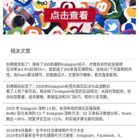
相关文章
别再瞎发帖了！我拆了300条爆款Instagram帖子，才敢告诉你这些规律
互动率从0.8%拉到5%+，我复盘了300条真实爆款帖，总结出7个可复制的共
性。含Reels算法细节、封面图设计、文案钩子模板，看完直接套用。
别再瞎贴标签了：2026年Instagram标签的真实玩法与血泪教训
看了上百个账号后，我总结了Instagram标签的实战用法：从踩坑到起效，包
含标签数量、组合策略、数据监测和冷门技巧，帮你少走弯路。
2026 年 Instagram 涨粉 13 招：亲测有效的增长实操指南
Buffer 官方亲测的 13 个 Instagram 涨粉方法：52 万条帖子数据分析，Reels
触达 +36%、回复评论互动 +21%，附实操步骤与避坑指南。
2026年8月最新：全平台社交媒体图片尺寸大全
2026年8月最新全平台社媒图片尺寸速查：Instagram、Facebook、X、