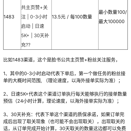
共主页赞+关
最小数量100/
1483
注 | 0-3小时
13.5元 / 每100数量
最大100000
启动 | 日速
5K+ | 30天补
充??
比如1483渠道，这个是脸书公共主页赞+粉丝关注服务，
1、其中的0-3小时启动代表下单后，第一个做任务的粉丝接
单的大概时间范围, （理论速度，以海外接单实际为准）；
2、日速5K+代表这个渠道订单执行每天能够执行的接单数量
预估（24小时计算，理论速度，以海外接单实际为准）；
3、30天补充：代表下单这个渠道的质保承诺，如果订单完
成后出现了取关现象（也可能不会出现取关），出现取关的
话，从订单完成开始计算，30天取关的数量这边都可以免费