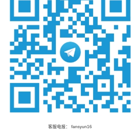
客服电报：
fansyun16