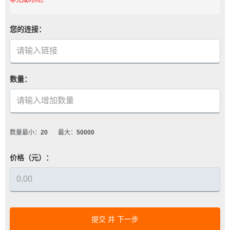
您的连接：
数量：
数量最小：
20
最大：
50000
价格（元）：
提交 并 下一步