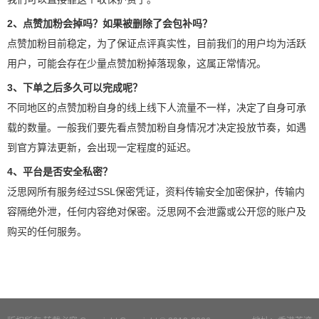
2、点赞加粉会掉吗？如果被删除了会包补吗？
点赞加粉目前稳定，为了保证点评真实性，目前我们的用户均为活跃
用户，可能会存在少量点赞加粉掉落现象，这属正常情况。
3、下单之后多久可以完成呢？
不同地区的点赞加粉自身的线上线下人流量不一样，决定了自身可承
载的数量。一般我们要先看点赞加粉自身情况才决定投放节奏，如遇
到官方算法更新，会出现一定程度的延迟。
4、平台是否安全私密？
泛思网所有服务经过SSL保密凭证，资料传输安全加密保护，传输内
容隔绝外泄，任何内容绝对保密。泛思网不会泄露或公开您的账户及
购买的任何服务。