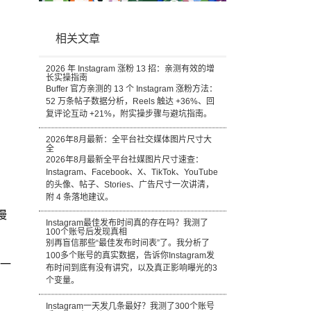
相关文章
2026 年 Instagram 涨粉 13 招：亲测有效的增
长实操指南
Buffer 官方亲测的 13 个 Instagram 涨粉方法：
52 万条帖子数据分析，Reels 触达 +36%、回
复评论互动 +21%，附实操步骤与避坑指南。
2026年8月最新：全平台社交媒体图片尺寸大
全
2026年8月最新全平台社媒图片尺寸速查：
Instagram、Facebook、X、TikTok、YouTube
的头像、帖子、Stories、广告尺寸一次讲清，
附 4 条落地建议。
慢
Instagram最佳发布时间真的存在吗？我测了
100个账号后发现真相
别再盲信那些“最佳发布时间表”了。我分析了
100多个账号的真实数据，告诉你Instagram发
持一
布时间到底有没有讲究，以及真正影响曝光的3
个变量。
Instagram一天发几条最好？我测了300个账号