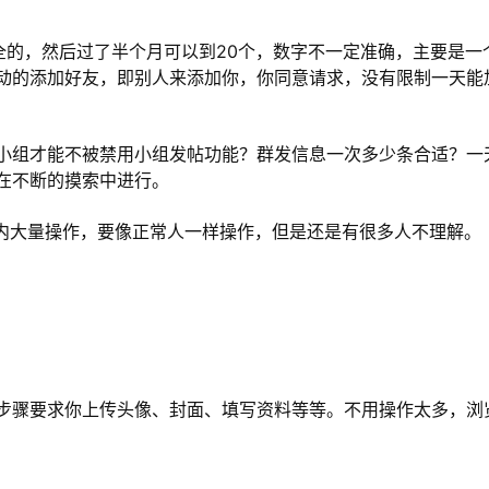
全的，然后过了半个月可以到20个，数字不一定准确，主要是一
动的添加好友，即别人来添加你，你同意请求，没有限制一天能
小组才能不被禁用小组发帖功能？群发信息一次多少条合适？一
在不断的摸索中进行。
间内大量操作，要像正常人一样操作，但是还是有很多人不理解。
步骤要求你上传头像、封面、填写资料等等。不用操作太多，浏