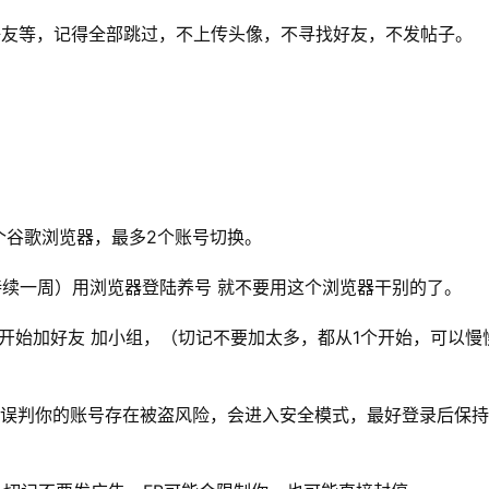
好友等，记得全部跳过，不上传头像，不寻找好友，不发帖子。
一个谷歌浏览器，最多2个账号切换。
（持续一周）用浏览器登陆养号 就不要用这个浏览器干别的了。
后开始加好友 加小组，（切记不要加太多，都从1个开始，可以慢
B会误判你的账号存在被盗风险，会进入安全模式，最好登录后保