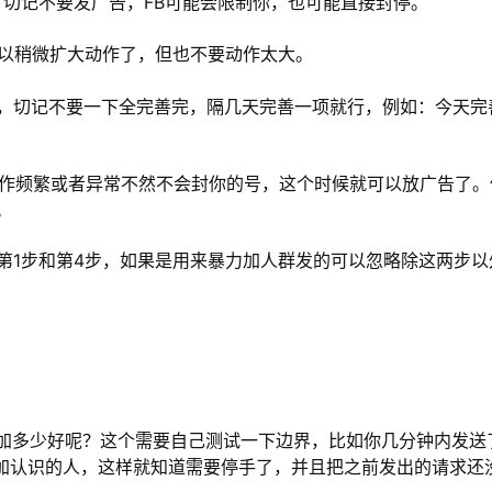
 ，切记不要发广告，FB可能会限制你，也可能直接封停。
可以稍微扩大动作了，但也不要动作太大。
信息，切记不要一下全完善完，隔几天完善一项就行，例如：今天完
操作频繁或者异常不然不会封你的号，这个时候就可以放广告了。
。
注意第1步和第4步，如果是用来暴力加人群发的可以忽略除这两步以
加多少好呢？这个需要自己测试一下边界，比如你几分钟内发送
请添加认识的人，这样就知道需要停手了，并且把之前发出的请求还