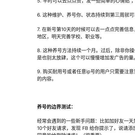
5. 平时可以去点点赞，发一些简单的心情贴
6. 这种维护、养号你、状态持续到第三周就
7. 在新号第10天的时候可以去一点点完善
地区，明天完善学校、职业等。
8. 这种养号方法持续一个月。过后，除非你
是也别太放肆，这个可以慢慢增加发广告的量
9. 购买耐用号或者任意ip号的用户只需要
的内容。
养号的边界测试：
经常会遇到的一些新手问题：比如加好友一天
10个好友请求，发现 FB 给你提示了，说