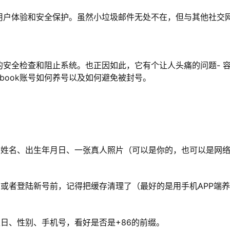
他的用户体验和安全保护。虽然小垃圾邮件无处不在，但与其他社交
大的安全检查和阻止系统。也正因如此，它有个让人头痛的问题- 
book账号如何养号以及如何避免被封号。
箱、姓名、出生年月日、一张真人照片（可以是你的，也可以是网
或者登陆新号前，记得把缓存清理了（最好的是用手机APP端
日、性别、手机号，看好是否是+86的前缀。