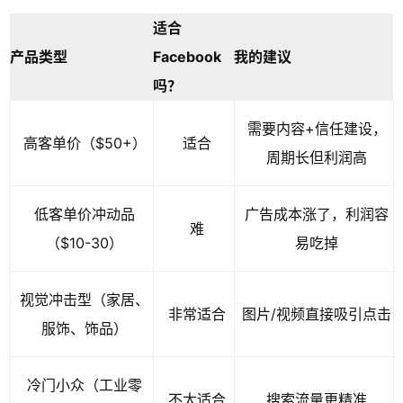
适合
产品类型
Facebook
我的建议
吗？
需要内容+信任建设，
高客单价（$50+）
适合
周期长但利润高
低客单价冲动品
广告成本涨了，利润容
难
（$10-30）
易吃掉
视觉冲击型（家居、
非常适合
图片/视频直接吸引点击
服饰、饰品）
冷门小众（工业零
不太适合
搜索流量更精准