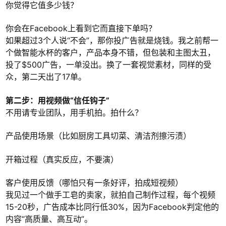
你觉得它值多少钱？
你会在Facebook上看到它而直接下单吗？
如果超过3个人说“不会”，那你投广告就是烧钱。我之前帮一
个做智能水杯的客户，产品本身不错，但包装和主图太丑，
投了$500广告，一单没出。换了一套视觉素材，同样的受
众，第二天出了17单。
第二步：用视频做“信任钩子”
不用请专业团队，用手机拍。拍什么？
产品使用场景（比如厨房工具切菜、清洁剂擦污渍）
开箱过程（真实反应，不要演）
客户使用反馈（哪怕只有一条好评，拍成短视频）
我见过一个做手工皂的卖家，就拍自己制作过程，每个视频
15-20秒，广告成本比同行低30%，因为Facebook判定他的
内容“高质量、高互动”。