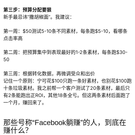
第三步：预算分配要狠
新手最忌讳“撒胡椒面”。我建议：
第一周：$50测试5-10条不同素材，每条跑$5-10，看哪条
点击率高
第二周：把预算集中到表现最好的1-2条素材，每条跑$30-
50
第三周：根据转化数据，再微调受众和出价
记住一个原则：宁可花$100只跑一条好素材，也别花$100跑
十条垃圾素材。我之前帮一个客户测试了20条素材，最后只
有2条能跑出正ROI，其他18条全亏。但这两条素材后面跑了
一个月，赚回来了。
那些号称“Facebook躺赚”的人，到底在
赚什么？