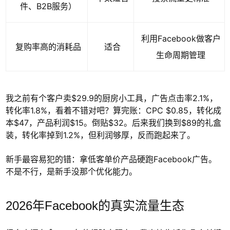
件、B2B服务）
利用Facebook做客户
复购率高的消耗品
适合
生命周期管理
我之前有个客户卖$29.9的厨房小工具，广告点击率2.1%，
转化率1.8%，看着不错对吧？算完账：CPC $0.85，转化成
本$47，产品利润$15。倒贴$32。后来我们换到$89的礼盒
装，转化率掉到1.2%，但利润够厚，反而跑起来了。
新手最容易犯的错：拿低客单价产品硬跑Facebook广告。
不是不行，是新手没那个优化能力。
2026年Facebook的真实流量生态