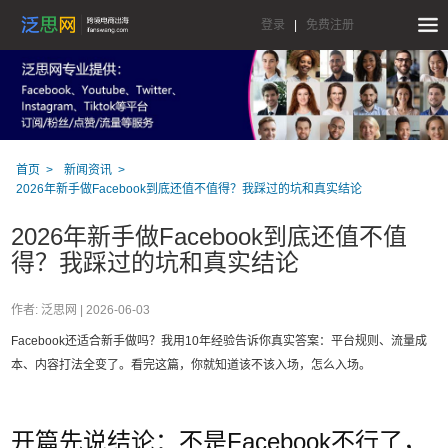
登录
|
免费注册
首页
新闻资讯
2026年新手做Facebook到底还值不值得？我踩过的坑和真实结论
2026年新手做Facebook到底还值不值
得？我踩过的坑和真实结论
作者: 泛思网 |
2026-06-03
Facebook还适合新手做吗？我用10年经验告诉你真实答案：平台规则、流量成
本、内容打法全变了。看完这篇，你就知道该不该入场，怎么入场。
开篇先说结论：不是Facebook不行了，