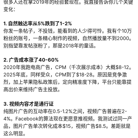
很多人还在拿2019年的经验套现在。我直接告诉你几个关键
变化：
1. 自然触达率从5%跌到了1-2%
你发一条帖子，不投钱，能看到的人少得可怜。我有个10万
粉丝的账号，一条精心制作的视频，自然播放量不到2000。
别指望靠发帖涨粉了，那是2018年的童话。
2. 广告成本涨了40-60%
2020年我跑电商广告，CPM（千次展示成本）大概$8-12。
2025年底，同样受众，CPM到了$18-28。原因是竞争激
烈，加上苹果隐私政策后，定向精准度下降，平台只能靠提
高出价来维持广告主投放。
3. 视频内容才是通行证
纯图片广告的互动率在0.5-1.2%之间，视频广告普遍在2-
4%。Facebook的算法现在更愿意推视频。我测试过同一产
品，图片广告单次转化成本$15，视频广告$8.5。差距就是
这么明显。