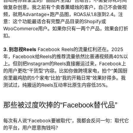
做复杂创意。我之前有个卖香薰蜡烛的客户，自己不会做视
频，就用Advantage+跑产品图，ROAS从1.8涨到2.4。注
意：这个功能最适合有完整产品目录的Shopify或
WooCommerce用户。如果你只有一两个产品，效果会打折
扣。
3. 别忽视Reels
Facebook Reels的流量红利还在。2025
年，Facebook给Reels的推荐流量依然比普通视频高40%以
上。但别把Instagram的Reels直接搬运过来，Facebook上
的用户更吃“干货型”内容。比如你做跨境家电，拍个“美国厨
房里最鸡肋的5个家电”比拍“我的开箱日常”效果好得多。我
测试过，纯搬运的Reels互动率比原生内容低35%。
那些被过度吹捧的“Facebook替代品”
每次有人说“Facebook要被取代”，我都会反问一句：取代它
的平台，用户愿意掏钱吗？