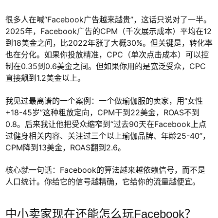
很多人在喊“Facebook广告越来越贵”，这话只说对了一半。
2025年，Facebook广告的CPM（千次展示成本）平均在12
到18美金之间，比2022年涨了大概30%。但关键是，转化率
也在分化。如果你投放精准，CPC（单次点击成本）可以控
制在0.35到0.6美金之间。但如果你用的是宽泛受众，CPC
直接飙到1.2美金以上。
我见过最离谱的一个案例：一个做瑜伽服的卖家，用“女性
+18-45岁”这种粗放定向，CPM干到22美金，ROAS不到
0.8。后来我让他把受众缩窄到“过去90天在Facebook上点
过健身相关内容、关注过三个以上瑜伽品牌、年龄25-40”，
CPM降到13美金，ROAS翻到2.6。
核心就一句话：Facebook的算法越来越依赖信号，而不是
人口统计。你给它的信号越精确，它给你的流量越便宜。
中小卖家现在还能怎么玩Facebook？