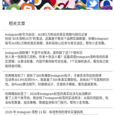
相关文章
Instagram账号冷启动：从0到1万粉丝的真实周期与踩坑记录
别信“30天涨粉10万”的鬼话。这篇基于数百个品牌实操数据，拆解Instagram
账号从0到1万粉的真实周期、各阶段核心任务与常见误区，帮你少走弯路。
Instagram涨粉慢？不是平台限流，是你踩了这7个隐形坑
别人发一张图涨几百粉，你发十张没人看？这篇讲透Instagram涨粉背后的真
实逻辑：从算法权重、内容节奏到账号信任度，7个实操检查点，看完自己就
能排查问题。
别再瞎发帖了！我拆了300条爆款Instagram帖子，才敢告诉你这些规律
互动率从0.8%拉到5%+，我复盘了300条真实爆款帖，总结出7个可复制的共
性。含Reels算法细节、封面图设计、文案钩子模板，看完直接套用。
别再瞎贴标签了：2026年Instagram标签的真实玩法与血泪教训
看了上百个账号后，我总结了Instagram标签的实战用法：从踩坑到起效，包
含标签数量、组合策略、数据监测和冷门技巧，帮你少走弯路。
2026 年 Instagram 涨粉 13 招：亲测有效的增长实操指南