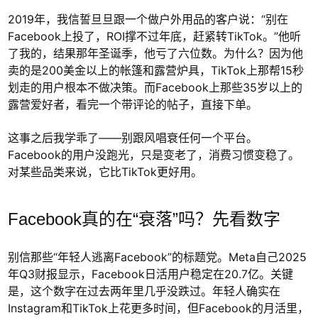
2019年，我信誓旦旦跟一个做户外用品的客户说：“别在
Facebook上投了，ROI撑不过年底，赶紧转TikTok。”他听
了我的，结果那年圣诞季，他亏了六位数。为什么？因为他
卖的是200美金以上的帐篷和露营炉具，TikTok上那帮15秒
划走的用户根本不做决策。而Facebook上那些35岁以上的
露营爱好者，看完一个带评论的帖子，直接下单。
这事之后我学乖了——别跟风唱衰任何一个平台。
Facebook的用户没跑光，只是变老了，消费习惯变稳了。
对某些品类来说，它比TikTok更好用。
Facebook真的在“衰落”吗？先看数字
别信那些“年轻人逃离Facebook”的标题党。Meta自己2025
年Q3财报显示，Facebook日活用户稳定在20.7亿。关键
是，这个数字在过去两年里几乎没跌过。年轻人确实在
Instagram和TikTok上花更多时间，但Facebook的月活里，