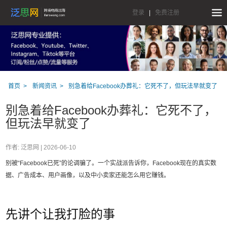
登录
|
免费注册
首页
新闻资讯
别急着给Facebook办葬礼：它死不了，但玩法早就变了
别急着给Facebook办葬礼：它死不了，
但玩法早就变了
作者: 泛思网 |
2026-06-10
别被“Facebook已死”的论调骗了。一个实战派告诉你，Facebook现在的真实数
据、广告成本、用户画像，以及中小卖家还能怎么用它赚钱。
先讲个让我打脸的事