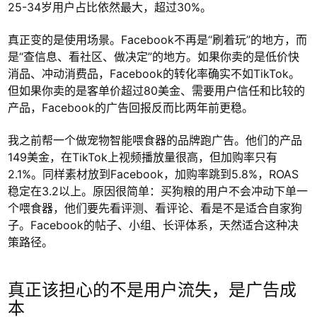
25-34岁用户占比依然最大，超过30%。
真正变的是使用场景。Facebook不再是“刷着玩”的地方，而
是“查信息、看社区、做决定”的地方。如果你卖的是低价快
消品、冲动消费品，Facebook的转化率确实不如TikTok。
但如果你卖的是客单价超过80美金、需要用户信任和比较的
产品，Facebook的广告回报反而比两年前更稳。
我之前帮一个做宠物智能喂食器的品牌跑广告。他们的产品
149美金，在TikTok上视频播放量很高，但加购率只有
2.1%。同样素材放到Facebook，加购率跳到5.8%，ROAS
稳定在3.2以上。原因很简单：买狗粮的用户不会冲动下单一
个喂食器，他们要先看评测、看评论、看是不是适合自家狗
子。Facebook的帖子、小组、长评体系，天然适合这种决
策路径。
真正该担心的不是用户流失，是广告成
本