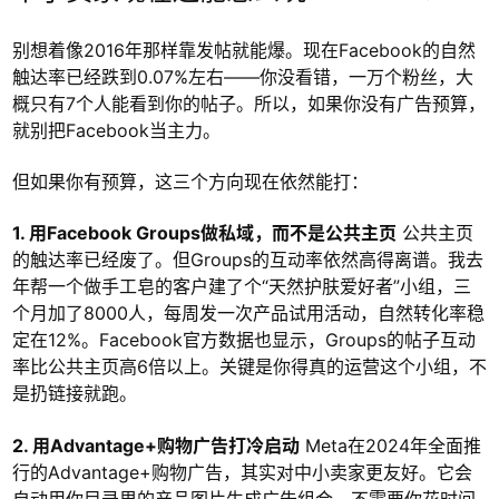
别想着像2016年那样靠发帖就能爆。现在Facebook的自然
触达率已经跌到0.07%左右——你没看错，一万个粉丝，大
概只有7个人能看到你的帖子。所以，如果你没有广告预算，
就别把Facebook当主力。
但如果你有预算，这三个方向现在依然能打：
1. 用Facebook Groups做私域，而不是公共主页
公共主页
的触达率已经废了。但Groups的互动率依然高得离谱。我去
年帮一个做手工皂的客户建了个“天然护肤爱好者”小组，三
个月加了8000人，每周发一次产品试用活动，自然转化率稳
定在12%。Facebook官方数据也显示，Groups的帖子互动
率比公共主页高6倍以上。关键是你得真的运营这个小组，不
是扔链接就跑。
2. 用Advantage+购物广告打冷启动
Meta在2024年全面推
行的Advantage+购物广告，其实对中小卖家更友好。它会
自动用你目录里的产品图片生成广告组合，不需要你花时间