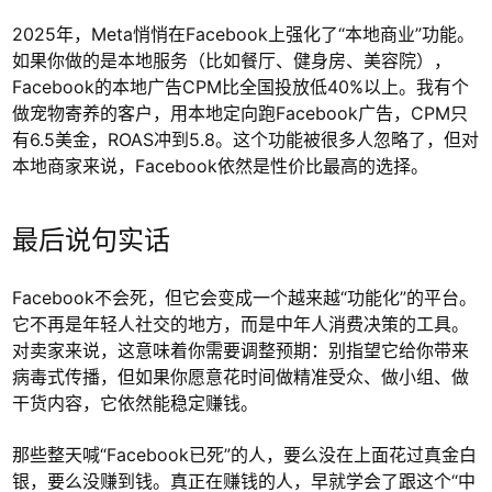
2025年，Meta悄悄在Facebook上强化了“本地商业”功能。
如果你做的是本地服务（比如餐厅、健身房、美容院），
Facebook的本地广告CPM比全国投放低40%以上。我有个
做宠物寄养的客户，用本地定向跑Facebook广告，CPM只
有6.5美金，ROAS冲到5.8。这个功能被很多人忽略了，但对
本地商家来说，Facebook依然是性价比最高的选择。
最后说句实话
Facebook不会死，但它会变成一个越来越“功能化”的平台。
它不再是年轻人社交的地方，而是中年人消费决策的工具。
对卖家来说，这意味着你需要调整预期：别指望它给你带来
病毒式传播，但如果你愿意花时间做精准受众、做小组、做
干货内容，它依然能稳定赚钱。
那些整天喊“Facebook已死”的人，要么没在上面花过真金白
银，要么没赚到钱。真正在赚钱的人，早就学会了跟这个“中