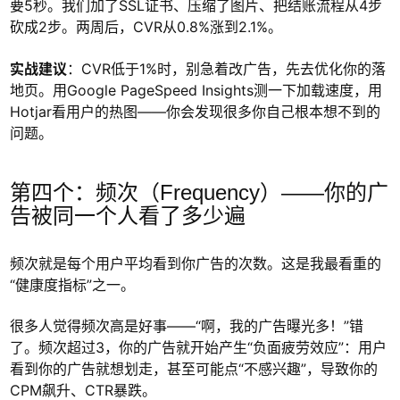
要5秒。我们加了SSL证书、压缩了图片、把结账流程从4步
砍成2步。两周后，CVR从0.8%涨到2.1%。
实战建议
：CVR低于1%时，别急着改广告，先去优化你的落
地页。用Google PageSpeed Insights测一下加载速度，用
Hotjar看用户的热图——你会发现很多你自己根本想不到的
问题。
第四个：频次（Frequency）——你的广
告被同一个人看了多少遍
频次就是每个用户平均看到你广告的次数。这是我最看重的
“健康度指标”之一。
很多人觉得频次高是好事——“啊，我的广告曝光多！”错
了。频次超过3，你的广告就开始产生“负面疲劳效应”：用户
看到你的广告就想划走，甚至可能点“不感兴趣”，导致你的
CPM飙升、CTR暴跌。