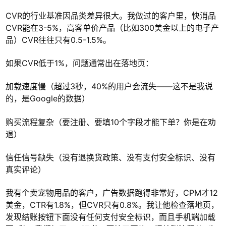
CVR的行业基准因品类差异很大。我做过的客户里，快消品
CVR能在3-5%，高客单价产品（比如300美金以上的电子产
品）CVR往往只有0.5-1.5%。
如果CVR低于1%，问题通常出在落地页：
加载速度慢（超过3秒，40%的用户会流失——这不是我说
的，是Google的数据）
购买流程复杂（要注册、要填10个字段才能下单？你是在劝
退）
信任信号缺失（没有退换货政策、没有支付安全标识、没有
真实评论）
我有个卖宠物用品的客户，广告数据跑得非常好，CPM才12
美金，CTR有1.8%，但CVR只有0.8%。我让他检查落地页，
发现结账按钮下面没有任何支付安全标识，而且手机端加载