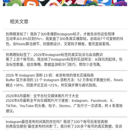
相关文章
别再瞎发帖了！我拆了300条爆款Instagram帖子，才敢告诉你这些规律
互动率从0.8%拉到5%+，我复盘了300条真实爆款帖，总结出7个可复制的共
性。含Reels算法细节、封面图设计、文案钩子模板，看完直接套用。
别再瞎贴标签了：2026年Instagram标签的真实玩法与血泪教训
看了上百个账号后，我总结了Instagram标签的实战用法：从踩坑到起效，包
含标签数量、组合策略、数据监测和冷门技巧，帮你少走弯路。
2026 年 Instagram 涨粉 13 招：亲测有效的增长实操指南
Buffer 官方亲测的 13 个 Instagram 涨粉方法：52 万条帖子数据分析，Reels
触达 +36%、回复评论互动 +21%，附实操步骤与避坑指南。
2026年8月最新：全平台社交媒体图片尺寸大全
2026年8月最新全平台社媒图片尺寸速查：Instagram、Facebook、X、
TikTok、YouTube 的头像、帖子、Stories、广告尺寸一次讲清，附 4 条落地
建议。
Instagram最佳发布时间真的存在吗？我测了100个账号后发现真相
别再盲信那些“最佳发布时间表”了。我分析了100多个账号的真实数据，告诉