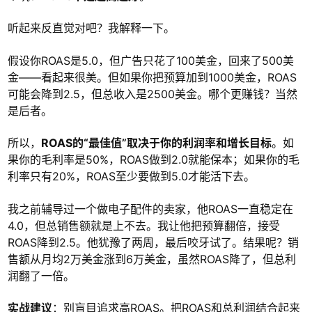
听起来反直觉对吧？我解释一下。
假设你ROAS是5.0，但广告只花了100美金，回来了500美
金——看起来很美。但如果你把预算加到1000美金，ROAS
可能会降到2.5，但总收入是2500美金。哪个更赚钱？当然
是后者。
所以，
ROAS的“最佳值”取决于你的利润率和增长目标
。如
果你的毛利率是50%，ROAS做到2.0就能保本；如果你的毛
利率只有20%，ROAS至少要做到5.0才能活下去。
我之前辅导过一个做电子配件的卖家，他ROAS一直稳定在
4.0，但总销售额就是上不去。我让他把预算翻倍，接受
ROAS降到2.5。他犹豫了两周，最后咬牙试了。结果呢？销
售额从月均2万美金涨到6万美金，虽然ROAS降了，但总利
润翻了一倍。
实战建议
：别盲目追求高ROAS。把ROAS和总利润结合起来