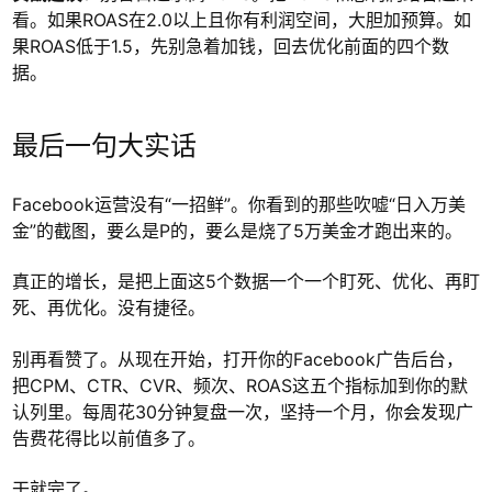
看。如果ROAS在2.0以上且你有利润空间，大胆加预算。如
果ROAS低于1.5，先别急着加钱，回去优化前面的四个数
据。
最后一句大实话
Facebook运营没有“一招鲜”。你看到的那些吹嘘“日入万美
金”的截图，要么是P的，要么是烧了5万美金才跑出来的。
真正的增长，是把上面这5个数据一个一个盯死、优化、再盯
死、再优化。没有捷径。
别再看赞了。从现在开始，打开你的Facebook广告后台，
把CPM、CTR、CVR、频次、ROAS这五个指标加到你的默
认列里。每周花30分钟复盘一次，坚持一个月，你会发现广
告费花得比以前值多了。
干就完了。