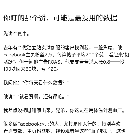
你盯的那个赞，可能是最没用的数据
先讲个真事。
去年有个做独立站卖瑜伽服的客户找到我，一脸焦虑。他
Facebook主页粉丝2万，每篇帖子平均200个赞，看起来“挺
活跃”。但一问他广告ROAS，他支支吾吾说大概0.8——投
100块回来80块，亏了20。
我问他：“你每天看什么数据？”
他说：“就看赞啊，还有评论。”
我差点没把咖啡喷出来。兄弟，你这是在用体温计测血压。
很多做Facebook运营的人，尤其是刚入行的，特别喜欢盯
着点赞数、主页粉丝数、视频观看量这些“面子数据”。这也