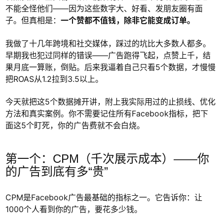
不能全怪他们——因为这些数字大、好看、发朋友圈有面
子。但真相是：
一个赞都不值钱，除非它能变成订单。
我做了十几年跨境和社交媒体，踩过的坑比大多数人都多。
早期我也犯过同样的错误——广告跑得飞起，点赞上千，结
果月底一算账，倒贴。后来我逼着自己只看5个数据，才慢慢
把ROAS从1.2拉到3.5以上。
今天就把这5个数据摊开讲，附上我实际用过的止损线、优化
方法和真实案例。你不需要记住所有Facebook指标，把下
面这5个盯死，你的广告费就不会白烧。
第一个：CPM（千次展示成本）——你
的广告到底有多“贵”
CPM是Facebook广告最基础的指标之一。它告诉你：让
1000个人看到你的广告，要花多少钱。