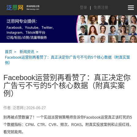
登录
|
免费注册
首页
新闻资讯
Facebook运营别再看赞了：真正决定你广告亏不亏的5个核心数据（附真实案
例）
Facebook运营别再看赞了：真正决定你
广告亏不亏的5个核心数据（附真实案
例）
作者: 泛思网 |
2026-06-27
别再被点赞数骗了！一个实战派营销策略师告诉你Facebook运营真正该盯死的5
个数据指标：CPM、CTR、CVR、频次、ROAS。附真实投放案例和止损红线，
看完就能用。