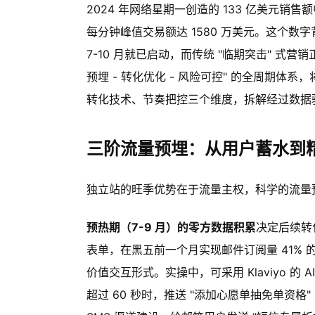
2024 年网络星期一创造的 133 亿美元销
每分钟峰值交易额达 1580 万美元。这个数
7-10 月就已启动，而传统 "临期突击" 式营
预埋 - 转化优化 - 风险可控" 的全周期体系
转化技术、节奏把控三个维度，拆解经过数据
三阶流量预埋：从用户蓄水到
独立站的旺季优势在于流量主权，科学的流量预
预热期（7-9 月）的零方数据积累
决定后续转化质
表单，在黑五前一个月实现邮件订阅量 41% 的
价值交互形式。实操中，可采用 Klaviyo 
超过 60 秒时，推送 "添加心愿单抽免单资格