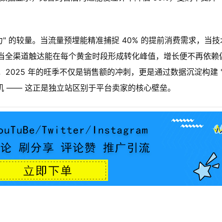
" 的较量。当流量预埋能精准捕捉 40% 的提前消费需求，当技
动，当全渠道触达能在每个黄金时段形成转化峰值，增长便不再依赖
2025 年的旺季不仅是销售额的冲刺，更是通过数据沉淀构建 
键契机 —— 这正是独立站区别于平台卖家的核心壁垒。