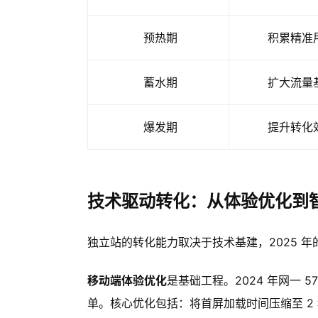
预热期
积累精准
蓄水期
扩大流量
爆发期
提升转化
技术驱动转化：从体验优化到
独立站的转化能力取决于技术基建，2025 年的
移动端体验优化
是基础工程。2024 年网一
单。核心优化包括：将首屏加载时间压缩至 2 秒