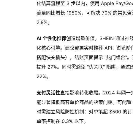
化结算流程至 3 步以内，使用 Apple Pay/G
流量同比增长 1950%，可解决 70% 的常
2.8%。
AI 个性化推荐
创造增量价值。SHEIN 通过
化核心引擎。建议部署实时推荐 API：浏览阶段
搭配快充插头），结账页面提示 "热门组合"。某
提升 27%。同时需避免 "伪关联" 陷阱，
22%。
支付灵活性
直接影响转化收尾。2024 年网一先
能显著降低高客单价商品的决策门槛。可配置 "首
时需建立风险防控机制：对单笔超 $500 的
单率控制在 0.3% 以下。