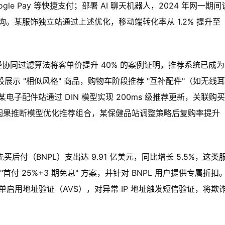
oogle Pay 等快捷支付；部署 AI 聊天机器人，2024 年网一期
见咨询。某服饰独立站通过上述优化，移动端转化率从 1.2% 提升至
神经协同过滤算法将客单价提升 40% 的案例证明，推荐系统已成
展示 "相似风格" 商品，购物车阶段推荐 "互补配件"（如无线
电子配件站通过 DIN 模型实现 200ms 级推荐更新，关联购
通过因果推断模型优化推荐组合，某保健品站调整策略后复购率提升
买后付（BNPL）支出达 9.91 亿美元，同比增长 5.5%，这类
付 25%+3 期免息" 方案，并针对 BNPL 用户提供专属折扣
订单启用地址验证（AVS），对异常 IP 地址触发短信验证，将欺