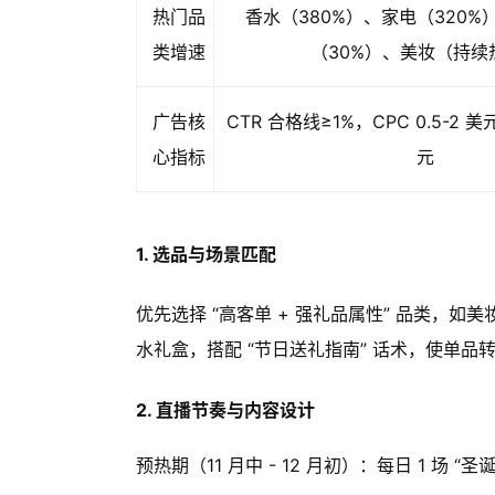
热门品
香水（380%）、家电（320
类增速
（30%）、美妆（持续
广告核
CTR 合格线≥1%，CPC 0.5-2 美
心指标
元
1. 选品与场景匹配
优先选择 “高客单 + 强礼品属性” 品类，
水礼盒，搭配 “节日送礼指南” 话术，使单品转
2. 直播节奏与内容设计
预热期（11 月中 - 12 月初）：每日 1 场 