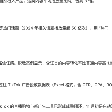
程”，自然植入产品，这类内容平均播放量比纯广告高 3 倍。
yBeauty 等热门话题（2024 年相关话题播放量超 50 亿次），用 “热门
。
增强信任感。脱敏案例显示，含证言的内容转化率比普通内容高 1.
kTok 广告投放数据表（Excel 格式，含 CTR、CPA、ROI
ikTok 的直播购物与新广告工具已形成成熟闭环，11 月初是启动