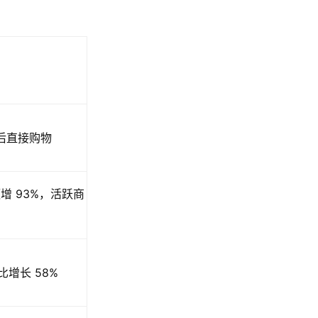
广告后直接购物
增 93%，活跃商
增长 58%