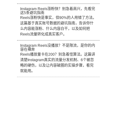
Instagram Reels涨粉快？别急着高兴，先看完
这5条避坑指南
Reels涨粉快是事实，但90%的人用错了方法。
这篇基于真实账号数据的避坑指南，告诉你什
么内容能涨粉、什么内容白干，以及如何把
Reels流量转化成真实客户。
Instagram Reels没播放？不是限流，是你的内
容在裸奔
Reels播放量卡在200？别急着怪算法。这篇讲
清楚Instagram真实的流量分发机制、6个被忽
略的硬伤，以及让内容破圈的实操步骤，看完
就能用。