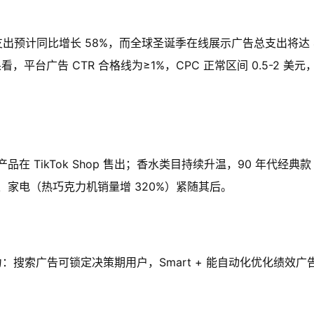
的广告支出预计同比增长 58%，而全球圣诞季在线展示广告总支出将达 
，平台广告 CTR 合格线为≥1%，CPC 正常区间 0.5-2 美元
 TikTok Shop 售出；香水类目持续升温，90 年代经典款
奢侈品、家电（热巧克力机销量增 320%）紧随其后。
助力：搜索广告可锁定决策期用户，Smart + 能自动化优化绩效广