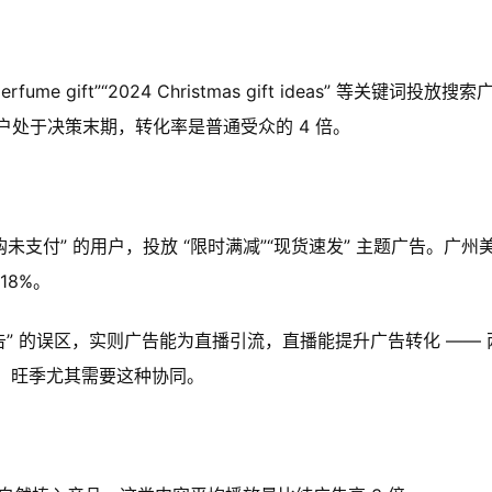
me gift”“2024 Christmas gift ideas” 等关键词投放搜索
处于决策末期，转化率是普通受众的 4 倍。
单”“加购未支付” 的用户，投放 “限时满减”“现货速发” 主题广告。广州
18%。
告” 的误区，实则广告能为直播引流，直播能提升广告转化 —— 
以上，旺季尤其需要这种协同。