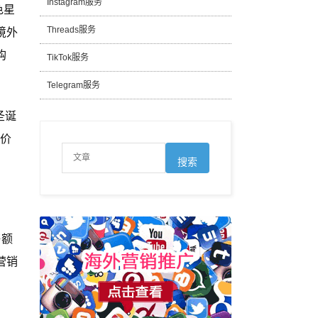
Instagram服务
色星
境外
Threads服务
购
TikTok服务
Telegram服务
圣诞
心价
售额
营销