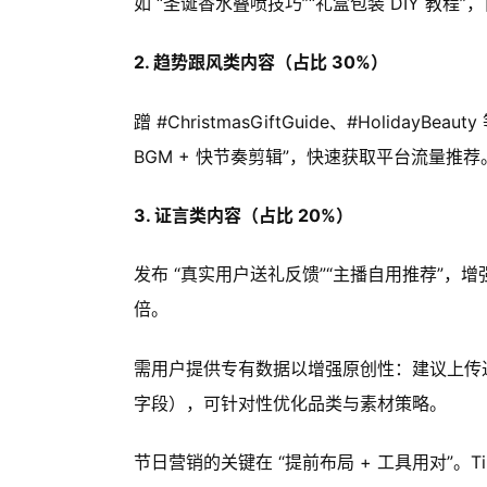
如 “圣诞香水叠喷技巧”“礼盒包装 DIY 教
2. 趋势跟风类内容（占比 30%）
蹭 #ChristmasGiftGuide、#Holida
BGM + 快节奏剪辑”，快速获取平台流量推荐
3. 证言类内容（占比 20%）
发布 “真实用户送礼反馈”“主播自用推荐”，
倍。
需用户提供专有数据以增强原创性：建议上传过往 Ti
字段），可针对性优化品类与素材策略。
节日营销的关键在 “提前布局 + 工具用对”。T