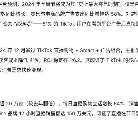
。平台预测，2024 年圣诞节将成为其 “史上最大零售时刻”，仅黑
实现三位数同比增长，零售与电商品牌广告支出同比增幅达 58%。对跨
” 变为 “必选项”——61% 的 TikTok 用户在看到平台广告后直接
12 月通过 TikTok 直播购物 + Smart + 广告组合，主推
客成本降低 41%，ROI 稳定在 1:6.2。这印证了 TikTok 的核
节日消费需求快速变现。
商家超 20 万家（较去年翻倍），每日直播购物会话增长 64%，销
ise 品牌 12 小时直播销售额达 150 万美元，印证了直播在节日