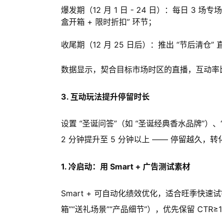
爆发期（12 月 1 日 - 24 日）：每日 3 场专场
盒开箱 + 限时折扣” 环节；
收尾期（12 月 25 日后）：推出 “节后清仓”
数据显示，契合目标市场时区的直播，互动率比随
3. 互动玩法提升停留时长
设置 “圣诞问答”（如 “圣诞经典香水品牌”）
2 分钟提升至 5 分钟以上 —— 停留越久，
1. 冷启动：用 Smart + 广告测试素材
Smart + 可自动化绩效优化，适合旺季快速试错
箱”“送礼场景”“产品细节”），优先保留 CTR≥1