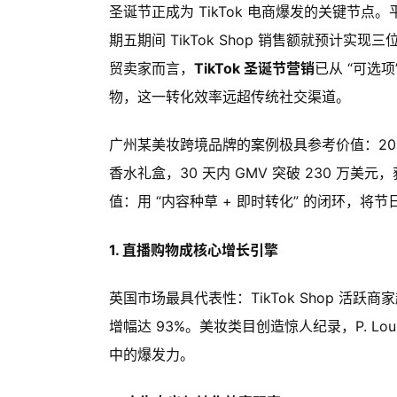
圣诞节正成为 TikTok 电商爆发的关键节点
期五期间 TikTok Shop 销售额就预计
贸卖家而言，
TikTok 圣诞节营销
已从 “可选项
物，这一转化效率远超传统社交渠道。
广州某美妆跨境品牌的案例极具参考价值：2024 年 
香水礼盒，30 天内 GMV 突破 230 万美元，获
值：用 “内容种草 + 即时转化” 的闭环，将
1. 直播购物成核心增长引擎
英国市场最具代表性：TikTok Shop 活跃
增幅达 93%。美妆类目创造惊人纪录，P. Lou
中的爆发力。