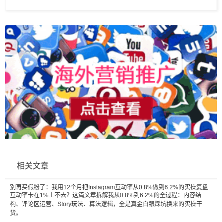
相关文章
别再买假粉了：我用12个月把Instagram互动率从0.8%做到6.2%的实操复盘
互动率卡在1%上不去？这篇文章拆解我从0.8%到6.2%的全过程：内容结
构、评论区运营、Story玩法、算法逻辑，全是真金白银踩坑换来的实操干
货。