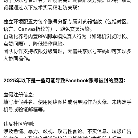
对于多账号管理者，环境隔离是终极解决方案。比特指纹浏
览器通过以下技术实现精准防关联：
独立环境配置为每个账号分配专属浏览器指纹（包括时区、
语言、Canvas指纹等），避免交叉污染。
自动化养号内置RPA脚本模拟真人行为（如随机浏览时长、
点赞间隔），降低操作风险。
团队协作支持权限分级管理，无需共享账号密码即可实现多
人协同操作。
2025年以下是一些可能导致Facebook账号被封的原因：
虚假注册信息:
填写虚假姓名、使用网络图片或明星照作为头像、未绑定手
机号或验证邮箱等。
违反社区守则:
涉及色情、暴力、歧视、攻击性言论、不实信息、垃圾广告