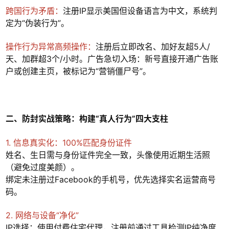
跨国行为矛盾：
注册IP显示美国但设备语言为中文，系统判
定为“伪装行为”。
操作行为异常高频操作：
注册后立即改名、加好友超5人/
天、加群超3个/小时。广告急切入场：新号直接开通广告账
户或创建主页，被标记为“营销僵尸号”。
二、防封实战策略：构建“真人行为”四大支柱
1. 信息真实化：100%匹配身份证件
姓名、生日需与身份证件完全一致，头像使用近期生活照
（避免过度美颜）。
绑定未注册过Facebook的手机号，优先选择实名运营商号
码。
2. 网络与设备“净化”
IP选择：使用付费住宅代理，注册前通过工具检测IP纯净度