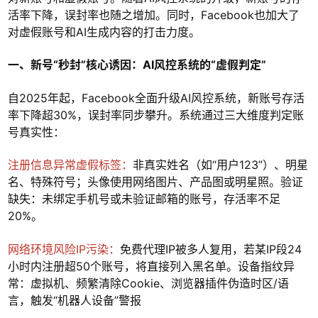
活率下降，误封率也随之增加。同时，Facebook也加大了
对虚假账号和AI生成内容的打击力度。
一、新号“秒封”核心诱因：AI风控系统的“虚假判定”
自2025年起，Facebook全面升级AI风控系统，新账号存活
率下降超30%，误封率同步攀升。系统通过三大维度判定账
号真实性：
注册信息异常虚假标签：
非真实姓名（如“用户123”）、明星
名、特殊符号；头像使用网络图片、产品图或明星照。验证
缺失：未绑定手机号或未验证邮箱的账号，存活率不足
20%。
网络环境风险IP污染：
免费代理IP被多人复用，若某IP段24
小时内注册超50个账号，将直接列入黑名单。设备指纹异
常：虚拟机、频繁清除Cookie、浏览器插件伪造时区/语
言，触发“机器人设备”警报