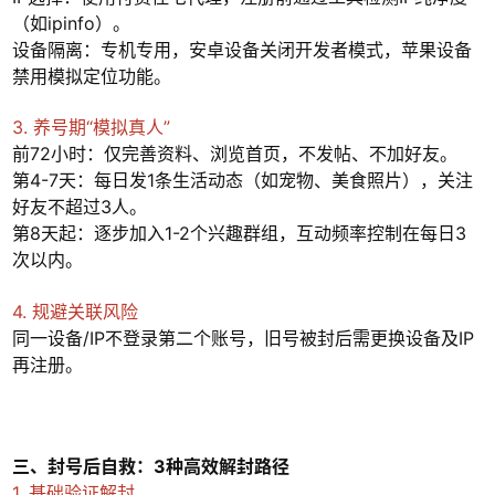
（如ipinfo）。
设备隔离：专机专用，安卓设备关闭开发者模式，苹果设备
禁用模拟定位功能。
3. 养号期“模拟真人”
前72小时：仅完善资料、浏览首页，不发帖、不加好友。
第4-7天：每日发1条生活动态（如宠物、美食照片），关注
好友不超过3人。
第8天起：逐步加入1-2个兴趣群组，互动频率控制在每日3
次以内。
4. 规避关联风险
同一设备/IP不登录第二个账号，旧号被封后需更换设备及IP
再注册。
三、封号后自救：3种高效解封路径
1. 基础验证解封