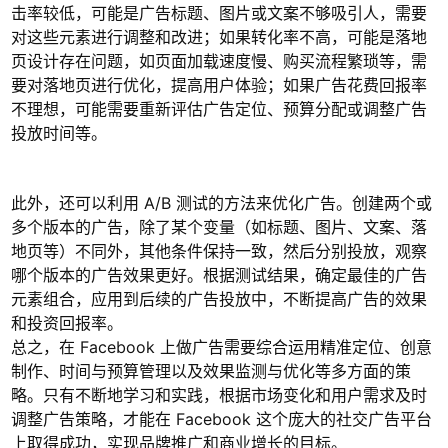
击率较低，可能是广告标题、图片或文案不够吸引人，需要
对这些元素进行调整和改进；如果转化率不高，可能是落地
页设计存在问题，如页面加载速度慢、购买流程繁琐等，需
要对落地页进行优化，提高用户体验；如果广告花费回报率
不理想，可能需要重新评估广告定位、预算分配或调整广告
投放时间等。
此外，还可以利用 A/B 测试的方法来优化广告。创建两个或
多个版本的广告，除了某个变量（如标题、图片、文案、落
地页等）不同外，其他条件保持一致，然后分别投放，观察
哪个版本的广告效果更好。根据测试结果，确定最佳的广告
元素组合，应用到后续的广告投放中，不断提高广告的效果
和投资回报率。
总之，在 Facebook 上做广告需要综合运用精准定位、创意
制作、时间与预算管理以及效果监测与优化等多方面的策
略。只有不断地学习和实践，根据市场变化和用户需求及时
调整广告策略，才能在 Facebook 这个庞大的社交广告平台
上取得成功，实现品牌推广和商业增长的目标。