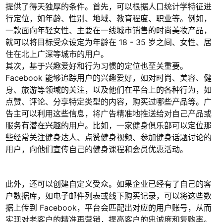
提供了得天独厚的条件。首先，可以根据人口统计学特征进
行定位，如年龄、性别、地域、教育程度、职业等。例如，
一款面向年轻女性、主要在一线城市销售的时尚美妆产品，
就可以将目标受众设定为年龄在 18 - 35 岁之间、女性、居
住在北上广深等城市的用户。
其次，基于兴趣爱好和行为习惯的定位也至关重要。
Facebook 能够追踪用户的兴趣爱好，如对时尚、美容、健
身、旅游等领域的关注，以及他们在平台上的各种行为，如
点赞、评论、分享特定类型的内容，购买过哪些产品等。广
告主可以利用这些信息，将广告精准地推送给对自己产品或
服务有潜在兴趣的用户。比如，一家健身俱乐部可以定位那
些经常关注健身达人、点赞健身视频、参加健身话题讨论的
用户，向他们宣传自己的健身课程和会员优惠活动。
此外，还可以创建自定义受众。如果企业已经有了自己的客
户数据库，如电子邮件列表或线下购买记录，可以将这些数
据上传到 Facebook，平台会匹配出对应的用户账号，从而
实现对老客户的精准再营销，提高客户的忠诚度和复购率。