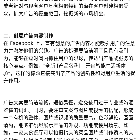
或者针对与现有客户具有相似特征的潜在客户创建相似受
众，扩大广告的覆盖范围，挖掘新的市场机会。
二、创意广告内容制作
在 Facebook 上，富有创意的广告内容才能吸引用户的注意
力并激发他们的兴趣。广告的标题要简洁明了且具有吸引
力，能够在短时间内抓住用户的眼球，传达出产品或服务的
核心卖点。例如，“全新 [产品名称]，开启智能生活新体
验”，这样的标题直接突出了产品的创新性和对用户生活的提
升作用。
广告文案要简洁流畅，通俗易懂，避免使用过于专业或晦涩
难懂的词汇。同时，要注重文案与图片或视频的搭配，形成
一个有机的整体。图片或视频的质量要高，色彩鲜艳，画面
清晰，能够准确地展示产品的外观、功能或使用场景。比
如，一家美食餐厅可以拍摄精美的菜品图片或制作诱人的美
食视频，搭配上 “品尝正宗 [菜系名称] 美食，享受味蕾盛宴”