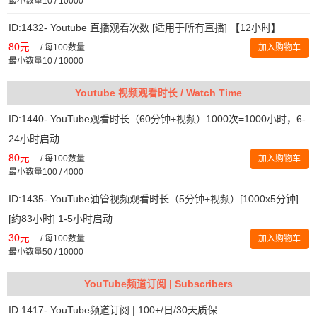
最小数量10 / 10000
ID:1432- Youtube 直播观看次数 [适用于所有直播] 【12小时】
80元
/
每100数量
加入购物车
最小数量10 / 10000
Youtube 视频观看时长 / Watch Time
ID:1440- YouTube观看时长（60分钟+视频）1000次=1000小时，6-
24小时启动
80元
/
每100数量
加入购物车
最小数量100 / 4000
ID:1435- YouTube油管视频观看时长（5分钟+视频）[1000x5分钟]
[约83小时] 1-5小时启动
30元
/
每100数量
加入购物车
最小数量50 / 10000
YouTube频道订阅 | Subscribers
ID:1417- YouTube频道订阅 | 100+/日/30天质保