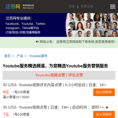
登录
|
免费注册
网站公告： 迎使用泛思网自助下单系统,祝您使用愉快！
首页
产品
Youtube服务
Youtube服务精选频道，为您精选Youtube服务营销服务
Youtube视频点赞 | 评论点赞
ID:1253- Youtube视频评论内容点赞 | 0-2小时启动 | 日速：1K+
8元
/
每100数量
加入购物车
最小数量10 / 5000
ID:1252- Youtube视频点赞 | 日速：1W+ | 启动时间 ：即时⚡️⭐ 🔥
7元
/
每100数量
加入购物车