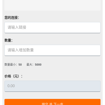
您的连接：
数量：
数量最小：
50
最大：
5000
价格（元）：
提交 并 下一步