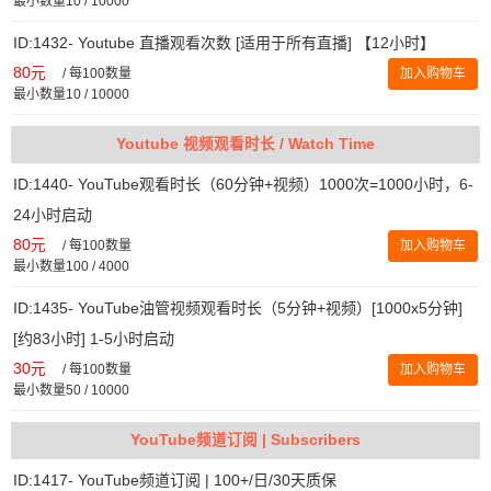
最小数量10 / 10000
ID:1432- Youtube 直播观看次数 [适用于所有直播] 【12小时】
80元
/
每100数量
加入购物车
最小数量10 / 10000
Youtube 视频观看时长 / Watch Time
ID:1440- YouTube观看时长（60分钟+视频）1000次=1000小时，6-
24小时启动
80元
/
每100数量
加入购物车
最小数量100 / 4000
ID:1435- YouTube油管视频观看时长（5分钟+视频）[1000x5分钟]
[约83小时] 1-5小时启动
30元
/
每100数量
加入购物车
最小数量50 / 10000
YouTube频道订阅 | Subscribers
ID:1417- YouTube频道订阅 | 100+/日/30天质保