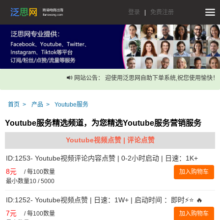
登录
|
免费注册
网站公告： 迎使用泛思网自助下单系统,祝您使用愉快！
首页
产品
Youtube服务
Youtube服务精选频道，为您精选Youtube服务营销服务
Youtube视频点赞 | 评论点赞
ID:1253- Youtube视频评论内容点赞 | 0-2小时启动 | 日速：1K+
8元
/
每100数量
加入购物车
最小数量10 / 5000
ID:1252- Youtube视频点赞 | 日速：1W+ | 启动时间 ：即时⚡️⭐ 🔥
7元
/
每100数量
加入购物车