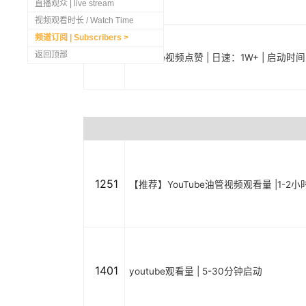
直播观众 | live stream
视频观看时长 / Watch Time
频道订阅 | Subscribers
返回顶部
1252
Youtube视频点赞 | 日速：1W+ | 启动时间 
1251
【推荐】YouTube油管视频观看量 |1-2小时
1401
youtube观看量 | 5-30分钟启动