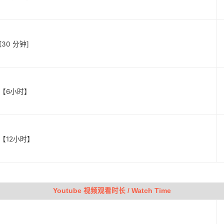
30 分钟]
 【6小时】
 【12小时】
Youtube 视频观看时长 / Watch Time