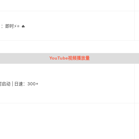
：即时⚡️⭐ 🔥
YouTube视频播放量
启动 | 日速：300+