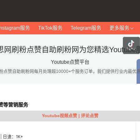
Instagram服务
TikTok服务
Telegram服务
更多服务
思网刷粉点赞自助刷粉网为您精选Youtube
Youtube点赞平台
粉点赞自助刷粉网每月处理超10000+个服务订单，我们提供行业内最优
点赞等营销服务
Youtube视频点赞 | 评论点赞
| 日速：1K+