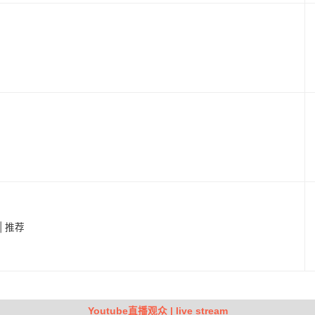
| 推荐
Youtube直播观众 | live stream