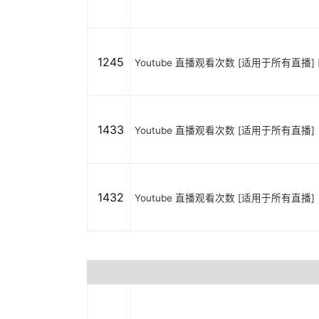
1245
Youtube 直播观看次数 [适用于所有直播] [
1433
Youtube 直播观看次数 [适用于所有直播]
1432
Youtube 直播观看次数 [适用于所有直播]