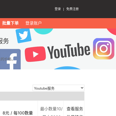
登录
|
免费注册
批量下单
登录账户
服务
惠的价格。
最小数量10/
查看服务
8元 / 每100数量