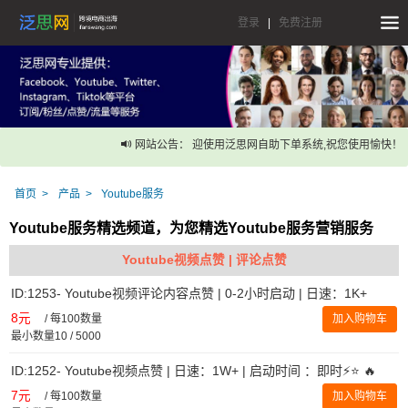
登录
|
免费注册
网站公告： 迎使用泛思网自助下单系统,祝您使用愉快！
首页
产品
Youtube服务
Youtube服务精选频道，为您精选Youtube服务营销服务
Youtube视频点赞 | 评论点赞
ID:1253- Youtube视频评论内容点赞 | 0-2小时启动 | 日速：1K+
8元
/
每100数量
加入购物车
最小数量10 / 5000
ID:1252- Youtube视频点赞 | 日速：1W+ | 启动时间 ：即时⚡️⭐ 🔥
7元
/
每100数量
加入购物车