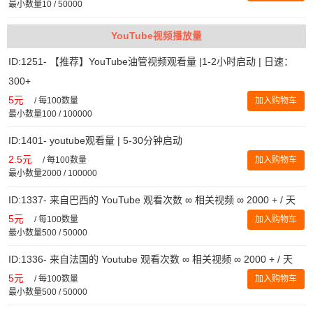
最小数量10 / 50000
YouTube视频播放量
ID:1251- 【推荐】YouTube油管视频观看量 |1-2小时启动 | 日速：
300+
5元
/
每100数量
加入购物车
最小数量100 / 100000
ID:1401- youtube观看量 | 5-30分钟启动
2.5元
/
每100数量
加入购物车
最小数量2000 / 100000
ID:1337- 来自巴西的 YouTube 观看次数 ∞ 相关视频 ∞ 2000 + / 天
5元
/
每100数量
加入购物车
最小数量500 / 50000
ID:1336- 来自法国的 Youtube 观看次数 ∞ 相关视频 ∞ 2000 + / 天
5元
/
每100数量
加入购物车
最小数量500 / 50000