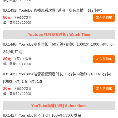
最小数量10 / 10000
ID:1432- Youtube 直播观看次数 [适用于所有直播] 【12小时】
80元
/
每100数量
加入购物车
最小数量10 / 10000
Youtube 视频观看时长 / Watch Time
ID:1440- YouTube观看时长（60分钟+视频）1000次=1000小时，6-
24小时启动
80元
/
每100数量
加入购物车
最小数量100 / 4000
ID:1435- YouTube油管视频观看时长（5分钟+视频）[1000x5分钟]
[约83小时] 1-5小时启动
30元
/
每100数量
加入购物车
最小数量50 / 10000
YouTube频道订阅 | Subscribers
ID:1417- YouTube频道订阅 | 100+/日/30天质保