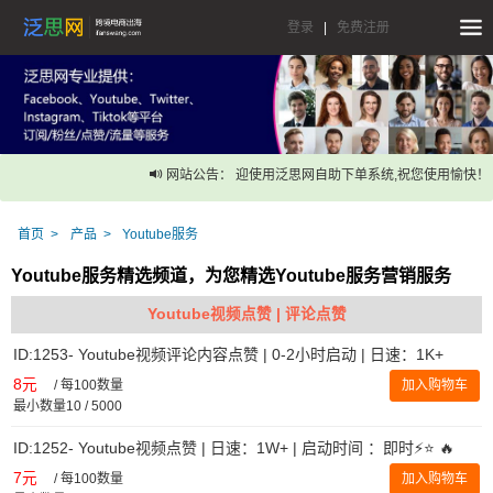
登录
|
免费注册
网站公告： 迎使用泛思网自助下单系统,祝您使用愉快！
首页
产品
Youtube服务
Youtube服务精选频道，为您精选Youtube服务营销服务
Youtube视频点赞 | 评论点赞
ID:1253- Youtube视频评论内容点赞 | 0-2小时启动 | 日速：1K+
8元
/
每100数量
加入购物车
最小数量10 / 5000
ID:1252- Youtube视频点赞 | 日速：1W+ | 启动时间 ：即时⚡️⭐ 🔥
7元
/
每100数量
加入购物车