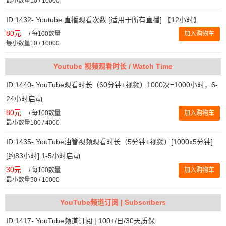
最小数量10 / 10000
ID:1432- Youtube 直播观看次数 [适用于所有直播] 【12小时】
80元
/
每100数量
加入购物车
最小数量10 / 10000
Youtube 视频观看时长 / Watch Time
ID:1440- YouTube观看时长（60分钟+视频）1000次=1000小时，6-
24小时启动
80元
/
每100数量
加入购物车
最小数量100 / 4000
ID:1435- YouTube油管视频观看时长（5分钟+视频）[1000x5分钟]
[约83小时] 1-5小时启动
30元
/
每100数量
加入购物车
最小数量50 / 10000
YouTube频道订阅 | Subscribers
ID:1417- YouTube频道订阅 | 100+/日/30天质保