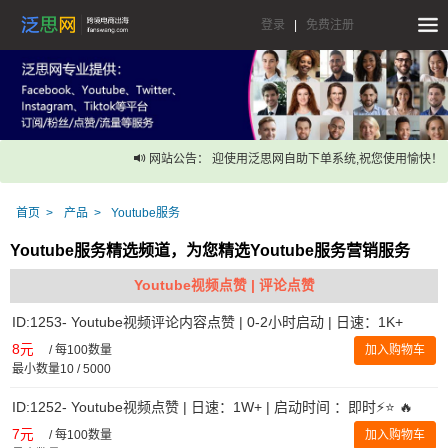
登录
|
免费注册
网站公告： 迎使用泛思网自助下单系统,祝您使用愉快！
首页
产品
Youtube服务
Youtube服务精选频道，为您精选Youtube服务营销服务
Youtube视频点赞 | 评论点赞
ID:1253- Youtube视频评论内容点赞 | 0-2小时启动 | 日速：1K+
8元
/
每100数量
加入购物车
最小数量10 / 5000
ID:1252- Youtube视频点赞 | 日速：1W+ | 启动时间 ：即时⚡️⭐ 🔥
7元
/
每100数量
加入购物车