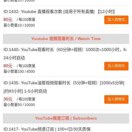
最小数量10 / 10000
ID:1432- Youtube 直播观看次数 [适用于所有直播] 【12小时】
80元
/
每100数量
加入购物车
最小数量10 / 10000
Youtube 视频观看时长 / Watch Time
ID:1440- YouTube观看时长（60分钟+视频）1000次=1000小时，6-
24小时启动
80元
/
每100数量
加入购物车
最小数量100 / 4000
ID:1435- YouTube油管视频观看时长（5分钟+视频）[1000x5分钟]
[约83小时] 1-5小时启动
30元
/
每100数量
加入购物车
最小数量50 / 10000
YouTube频道订阅 | Subscribers
ID:1417- YouTube频道订阅 | 100+/日/30天质保