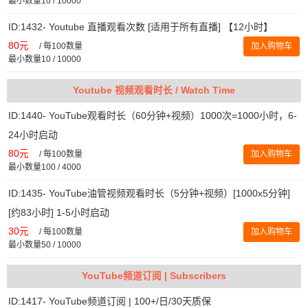
最小数量10 / 10000
ID:1432- Youtube 直播观看次数 [适用于所有直播] 【12小时】
80元
/
每100数量
加入购物车
最小数量10 / 10000
Youtube 视频观看时长 / Watch Time
ID:1440- YouTube观看时长（60分钟+视频）1000次=1000小时，6-
24小时启动
80元
/
每100数量
加入购物车
最小数量100 / 4000
ID:1435- YouTube油管视频观看时长（5分钟+视频）[1000x5分钟]
[约83小时] 1-5小时启动
30元
/
每100数量
加入购物车
最小数量50 / 10000
YouTube频道订阅 | Subscribers
ID:1417- YouTube频道订阅 | 100+/日/30天质保