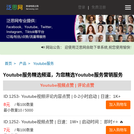
登录
|
免费注册
网站公告： 迎使用泛思网自助下单系统,祝您使用愉快！
首页
产品
Youtube服务
Youtube服务精选频道，为您精选Youtube服务营销服务
Youtube视频点赞 | 评论点赞
ID:1253- Youtube视频评论内容点赞 | 0-2小时启动 | 日速：1K+
8元
/
每100数量
加入购物车
最小数量10 / 5000
ID:1252- Youtube视频点赞 | 日速：1W+ | 启动时间 ：即时⚡️⭐ 🔥
7元
/
每100数量
加入购物车