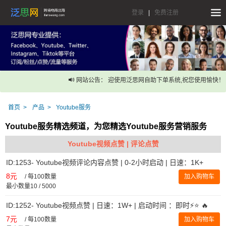
登录
|
免费注册
网站公告： 迎使用泛思网自助下单系统,祝您使用愉快！
首页
产品
Youtube服务
Youtube服务精选频道，为您精选Youtube服务营销服务
Youtube视频点赞 | 评论点赞
ID:1253- Youtube视频评论内容点赞 | 0-2小时启动 | 日速：1K+
8元
/
每100数量
加入购物车
最小数量10 / 5000
ID:1252- Youtube视频点赞 | 日速：1W+ | 启动时间 ：即时⚡️⭐ 🔥
7元
/
每100数量
加入购物车