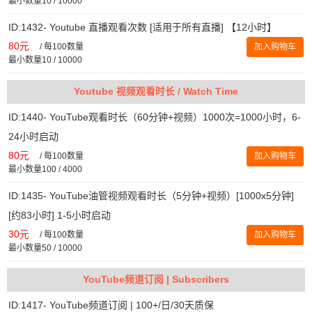
最小数量10 / 10000
ID:1432- Youtube 直播观看次数 [适用于所有直播] 【12小时】
80元
/
每100数量
加入购物车
最小数量10 / 10000
Youtube 视频观看时长 / Watch Time
ID:1440- YouTube观看时长（60分钟+视频）1000次=1000小时，6-
24小时启动
80元
/
每100数量
加入购物车
最小数量100 / 4000
ID:1435- YouTube油管视频观看时长（5分钟+视频）[1000x5分钟]
[约83小时] 1-5小时启动
30元
/
每100数量
加入购物车
最小数量50 / 10000
YouTube频道订阅 | Subscribers
ID:1417- YouTube频道订阅 | 100+/日/30天质保