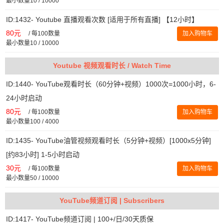
最小数量10 / 10000
ID:1432- Youtube 直播观看次数 [适用于所有直播] 【12小时】
80元
/
每100数量
加入购物车
最小数量10 / 10000
Youtube 视频观看时长 / Watch Time
ID:1440- YouTube观看时长（60分钟+视频）1000次=1000小时，6-
24小时启动
80元
/
每100数量
加入购物车
最小数量100 / 4000
ID:1435- YouTube油管视频观看时长（5分钟+视频）[1000x5分钟]
[约83小时] 1-5小时启动
30元
/
每100数量
加入购物车
最小数量50 / 10000
YouTube频道订阅 | Subscribers
ID:1417- YouTube频道订阅 | 100+/日/30天质保