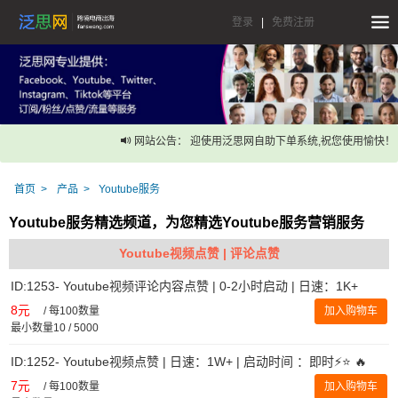
登录
|
免费注册
网站公告： 迎使用泛思网自助下单系统,祝您使用愉快！
首页
产品
Youtube服务
Youtube服务精选频道，为您精选Youtube服务营销服务
Youtube视频点赞 | 评论点赞
ID:1253- Youtube视频评论内容点赞 | 0-2小时启动 | 日速：1K+
8元
/
每100数量
加入购物车
最小数量10 / 5000
ID:1252- Youtube视频点赞 | 日速：1W+ | 启动时间 ：即时⚡️⭐ 🔥
7元
/
每100数量
加入购物车