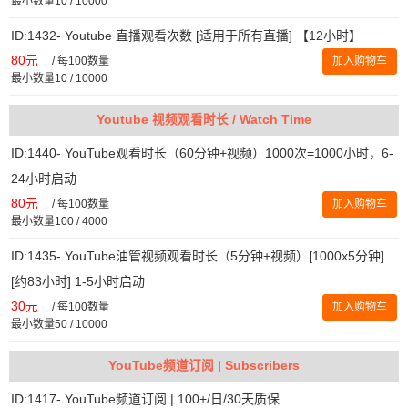
最小数量10 / 10000
ID:1432- Youtube 直播观看次数 [适用于所有直播] 【12小时】
80元
/
每100数量
加入购物车
最小数量10 / 10000
Youtube 视频观看时长 / Watch Time
ID:1440- YouTube观看时长（60分钟+视频）1000次=1000小时，6-
24小时启动
80元
/
每100数量
加入购物车
最小数量100 / 4000
ID:1435- YouTube油管视频观看时长（5分钟+视频）[1000x5分钟]
[约83小时] 1-5小时启动
30元
/
每100数量
加入购物车
最小数量50 / 10000
YouTube频道订阅 | Subscribers
ID:1417- YouTube频道订阅 | 100+/日/30天质保