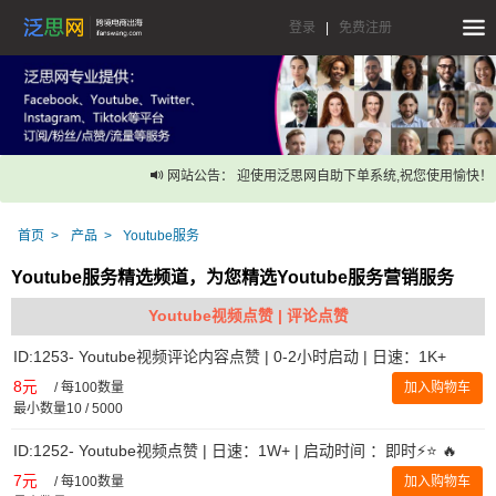
登录
|
免费注册
网站公告： 迎使用泛思网自助下单系统,祝您使用愉快！
首页
产品
Youtube服务
Youtube服务精选频道，为您精选Youtube服务营销服务
Youtube视频点赞 | 评论点赞
ID:1253- Youtube视频评论内容点赞 | 0-2小时启动 | 日速：1K+
8元
/
每100数量
加入购物车
最小数量10 / 5000
ID:1252- Youtube视频点赞 | 日速：1W+ | 启动时间 ：即时⚡️⭐ 🔥
7元
/
每100数量
加入购物车