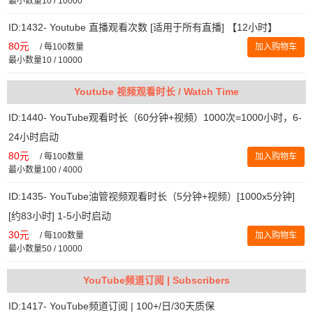
最小数量10 / 10000
ID:1432- Youtube 直播观看次数 [适用于所有直播] 【12小时】
80元
/
每100数量
加入购物车
最小数量10 / 10000
Youtube 视频观看时长 / Watch Time
ID:1440- YouTube观看时长（60分钟+视频）1000次=1000小时，6-
24小时启动
80元
/
每100数量
加入购物车
最小数量100 / 4000
ID:1435- YouTube油管视频观看时长（5分钟+视频）[1000x5分钟]
[约83小时] 1-5小时启动
30元
/
每100数量
加入购物车
最小数量50 / 10000
YouTube频道订阅 | Subscribers
ID:1417- YouTube频道订阅 | 100+/日/30天质保