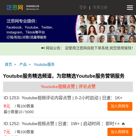
登录
|
免费注册
网站公告： 迎使用泛思网自助下单系统,祝您使用愉快！
首页
产品
Youtube服务
Youtube服务精选频道，为您精选Youtube服务营销服务
Youtube视频点赞 | 评论点赞
ID:1253- Youtube视频评论内容点赞 | 0-2小时启动 | 日速：1K+
8元
/
每100数量
加入购物车
最小数量10 / 5000
ID:1252- Youtube视频点赞 | 日速：1W+ | 启动时间 ：即时⚡️⭐ 🔥
7元
/
每100数量
加入购物车