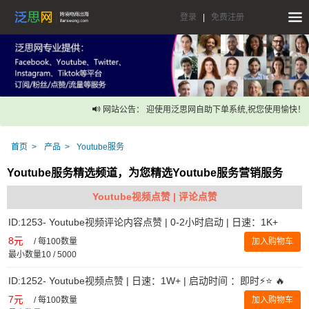
登录
|
免费注册
网站公告： 迎使用泛思网自助下单系统,祝您使用愉快！
首页
产品
Youtube服务
Youtube服务精选频道，为您精选Youtube服务营销服务
Youtube视频点赞 | 评论点赞
ID:1253- Youtube视频评论内容点赞 | 0-2小时启动 | 日速：1K+
8元
/
每100数量
加入购物车
最小数量10 / 5000
ID:1252- Youtube视频点赞 | 日速：1W+ | 启动时间 ：即时⚡️⭐ 🔥
7元
/
每100数量
加入购物车