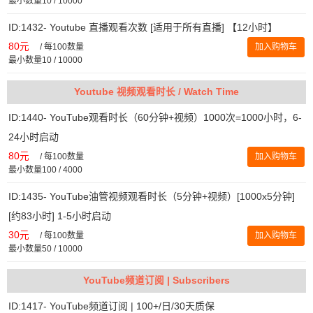
最小数量10 / 10000
ID:1432- Youtube 直播观看次数 [适用于所有直播] 【12小时】
80元
/
每100数量
加入购物车
最小数量10 / 10000
Youtube 视频观看时长 / Watch Time
ID:1440- YouTube观看时长（60分钟+视频）1000次=1000小时，6-
24小时启动
80元
/
每100数量
加入购物车
最小数量100 / 4000
ID:1435- YouTube油管视频观看时长（5分钟+视频）[1000x5分钟]
[约83小时] 1-5小时启动
30元
/
每100数量
加入购物车
最小数量50 / 10000
YouTube频道订阅 | Subscribers
ID:1417- YouTube频道订阅 | 100+/日/30天质保