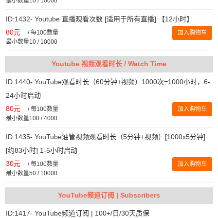
最小数量10 / 10000
ID:1432- Youtube 直播观看次数 [适用于所有直播] 【12小时】
80元
/
每100数量
加入购物车
最小数量10 / 10000
Youtube 视频观看时长 / Watch Time
ID:1440- YouTube观看时长（60分钟+视频）1000次=1000小时，6-
24小时启动
80元
/
每100数量
加入购物车
最小数量100 / 4000
ID:1435- YouTube油管视频观看时长（5分钟+视频）[1000x5分钟]
[约83小时] 1-5小时启动
30元
/
每100数量
加入购物车
最小数量50 / 10000
YouTube频道订阅 | Subscribers
ID:1417- YouTube频道订阅 | 100+/日/30天质保