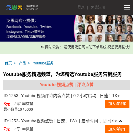
登录
|
免费注册
网站公告： 迎使用泛思网自助下单系统,祝您使用愉快！
首页
产品
Youtube服务
Youtube服务精选频道，为您精选Youtube服务营销服务
Youtube视频点赞 | 评论点赞
ID:1253- Youtube视频评论内容点赞 | 0-2小时启动 | 日速：1K+
8元
/
每100数量
加入购物车
最小数量10 / 5000
ID:1252- Youtube视频点赞 | 日速：1W+ | 启动时间 ：即时⚡️⭐ 🔥
7元
/
每100数量
加入购物车