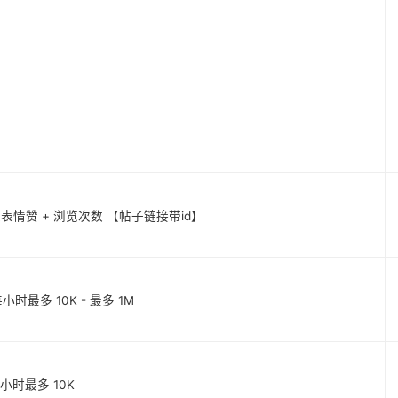
混合积极表情赞 + 浏览次数 【帖子链接带id】
每小时最多 10K - 最多 1M
] 每小时最多 10K