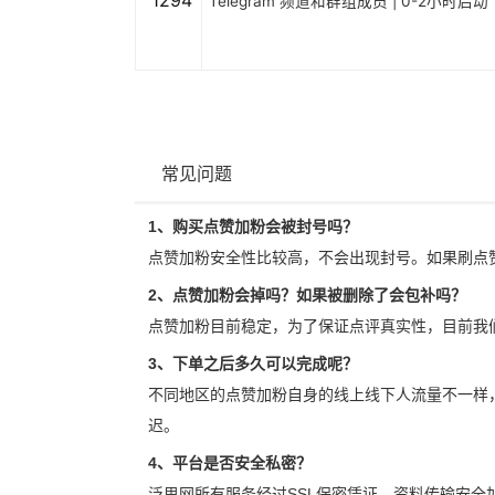
1294
Telegram 频道和群组成员 | 0-2小时启动
常见问题
1、购买点赞加粉会被封号吗？
点赞加粉安全性比较高，不会出现封号。如果刷点
2、点赞加粉会掉吗？如果被删除了会包补吗？
点赞加粉目前稳定，为了保证点评真实性，目前我
3、下单之后多久可以完成呢？
不同地区的点赞加粉自身的线上线下人流量不一样
迟。
4、平台是否安全私密？
泛思网所有服务经过SSL保密凭证，资料传输安