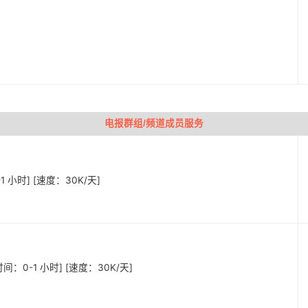
电报群组/频道成员服务
-1 小时] [速度：30K/天]
始时间：0-1 小时] [速度：30K/天]