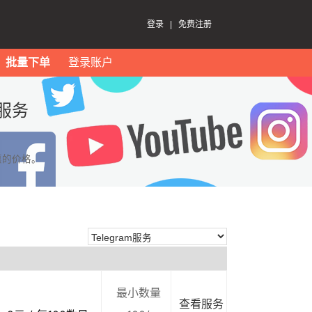
登录
|
免费注册
批量下单
登录账户
服务
惠的价格。
最小数量
查看服务