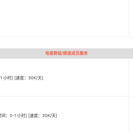
电报群组/频道成员服务
-1 小时] [速度：30K/天]
始时间：0-1 小时] [速度：30K/天]