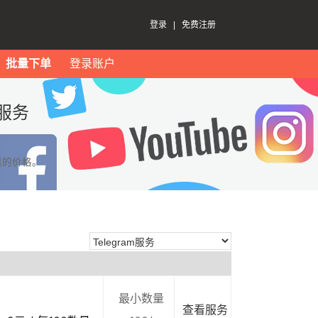
登录
|
免费注册
批量下单
登录账户
服务
惠的价格。
最小数量
查看服务