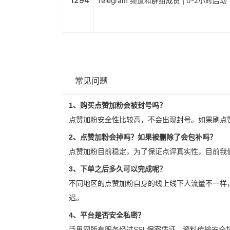
1294
Telegram 频道和群组成员 | 0-2小时启动
常见问题
1、购买点赞加粉会被封号吗？
点赞加粉安全性比较高，不会出现封号。如果刷点
2、点赞加粉会掉吗？如果被删除了会包补吗？
点赞加粉目前稳定，为了保证点评真实性，目前我
3、下单之后多久可以完成呢？
不同地区的点赞加粉自身的线上线下人流量不一样
迟。
4、平台是否安全私密？
泛思网所有服务经过SSL保密凭证，资料传输安