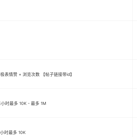
] 混合积极表情赞 + 浏览次数 【帖子链接带id】
每小时最多 10K - 最多 1M
] 每小时最多 10K