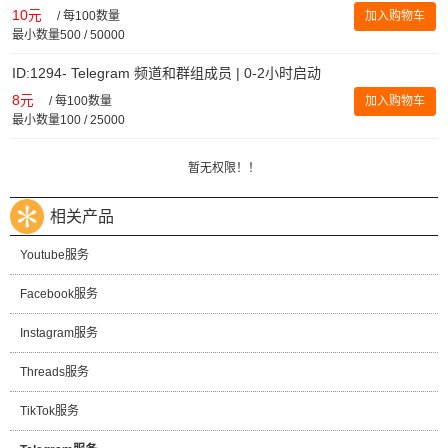
10元
/
每100数量
加入购物车
最小数量500 / 50000
ID:1294- Telegram 频道和群组成员 | 0-2小时启动
8元
/
每100数量
加入购物车
最小数量100 / 25000
暂无权限！！
相关产品
Youtube服务
Facebook服务
Instagram服务
Threads服务
TikTok服务