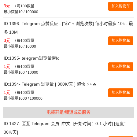
3元
/
每100数量
加入购物车
最小数量10 / 100000
ID:1396- Telegram 点赞反应 - ["👍" + 浏览次数] 每小时最多 10k - 最
多 10M
3元
/
每100数量
加入购物车
最小数量10 / 10000
ID:1395- telegram浏览量带Id
1元
/
每100数量
加入购物车
最小数量100 / 10000
ID:1394- Telegram 浏览量 [ 300K/天 ] 超快 ⚡️⭐🔥
1元
/
每100数量
加入购物车
最小数量1000 / 100000
电报群组/频道成员服务
ID:1427- 🇨🇳 Telegram 会员 [中文] [开始时间：0-1 小时] [速度：
30K/天]