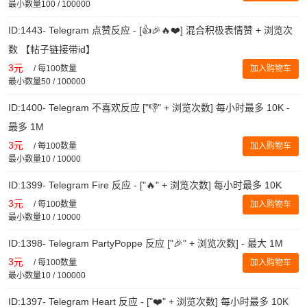
最小数量100 / 100000
ID:1443- Telegram 点赞反应 - [👍🎉🔥❤️] 混合积极表情赞 + 浏览次
数 【帖子链接带id】
3元
/
每100数量
加入购物车
最小数量50 / 100000
ID:1400- Telegram 不喜欢反应 ["👎" + 浏览次数] 每小时最多 10K -
最多 1M
3元
/
每100数量
加入购物车
最小数量10 / 10000
ID:1399- Telegram Fire 反应 - ["🔥" + 浏览次数] 每小时最多 10K
3元
/
每100数量
加入购物车
最小数量10 / 10000
ID:1398- Telegram PartyPoppe 反应 ["🎉" + 浏览次数] - 最大 1M
3元
/
每100数量
加入购物车
最小数量10 / 100000
ID:1397- Telegram Heart 反应 - ["❤️" + 浏览次数] 每小时最多 10K