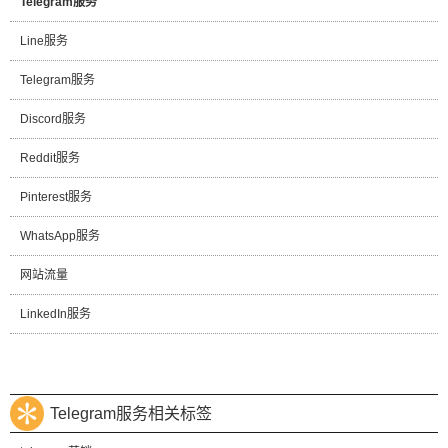
Telegram服务
Line服务
Telegram服务
Discord服务
Reddit服务
Pinterest服务
WhatsApp服务
网站流量
LinkedIn服务
Telegram服务相关标签