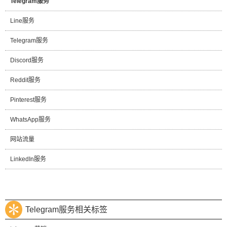
Telegram服务
Line服务
Telegram服务
Discord服务
Reddit服务
Pinterest服务
WhatsApp服务
网站流量
LinkedIn服务
Telegram服务相关标签