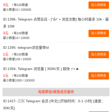
3元
/
每100数量
加入购物车
最小数量10 / 100000
ID:1396- Telegram 点赞反应 - ["👍" + 浏览次数] 每小时最多 10k - 最
多 10M
3元
/
每100数量
加入购物车
最小数量10 / 10000
ID:1395- telegram浏览量带Id
1元
/
每100数量
加入购物车
最小数量100 / 10000
ID:1394- Telegram 浏览量 [ 300K/天 ] 超快 ⚡️⭐🔥
1元
/
每100数量
加入购物车
最小数量1000 / 100000
电报群组/频道成员服务
ID:1427- 🇨🇳 Telegram 会员 [中文] [开始时间：0-1 小时] [速度：
30K/天]