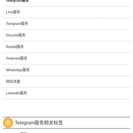
Telegram服务
Line服务
Telegram服务
Discord服务
Reddit服务
Pinterest服务
WhatsApp服务
网站流量
LinkedIn服务
Telegram服务相关标签