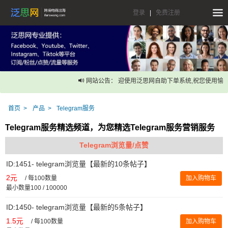
登录
|
免费注册
网站公告： 迎使用泛思网自助下单系统,祝您使用愉快
首页
产品
Telegram服务
Telegram服务精选频道，为您精选Telegram服务营销服务
Telegram浏览量/点赞
ID:1451- telegram浏览量【最新的10条帖子】
2元
/
每100数量
加入购物车
最小数量100 / 100000
ID:1450- telegram浏览量【最新的5条帖子】
1.5元
/
每100数量
加入购物车