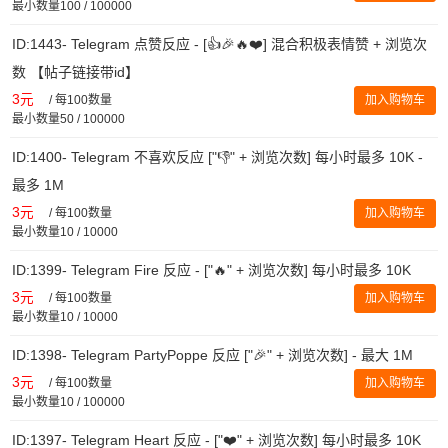
最小数量100 / 100000
ID:1443- Telegram 点赞反应 - [👍🎉🔥❤️] 混合积极表情赞 + 浏览次
数 【帖子链接带id】
3元
/
每100数量
加入购物车
最小数量50 / 100000
ID:1400- Telegram 不喜欢反应 ["👎" + 浏览次数] 每小时最多 10K -
最多 1M
3元
/
每100数量
加入购物车
最小数量10 / 10000
ID:1399- Telegram Fire 反应 - ["🔥" + 浏览次数] 每小时最多 10K
3元
/
每100数量
加入购物车
最小数量10 / 10000
ID:1398- Telegram PartyPoppe 反应 ["🎉" + 浏览次数] - 最大 1M
3元
/
每100数量
加入购物车
最小数量10 / 100000
ID:1397- Telegram Heart 反应 - ["❤️" + 浏览次数] 每小时最多 10K