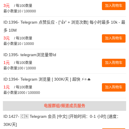
3元
/
每100数量
加入购物车
最小数量10 / 100000
ID:1396- Telegram 点赞反应 - ["👍" + 浏览次数] 每小时最多 10k - 最
多 10M
3元
/
每100数量
加入购物车
最小数量10 / 10000
ID:1395- telegram浏览量带Id
1元
/
每100数量
加入购物车
最小数量100 / 10000
ID:1394- Telegram 浏览量 [ 300K/天 ] 超快 ⚡️⭐🔥
1元
/
每100数量
加入购物车
最小数量1000 / 100000
电报群组/频道成员服务
ID:1427- 🇨🇳 Telegram 会员 [中文] [开始时间：0-1 小时] [速度：
30K/天]