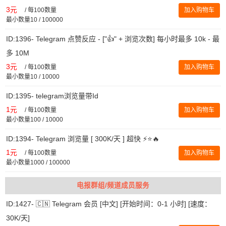
3元
/
每100数量
加入购物车
最小数量10 / 100000
ID:1396- Telegram 点赞反应 - ["👍" + 浏览次数] 每小时最多 10k - 最
多 10M
3元
/
每100数量
加入购物车
最小数量10 / 10000
ID:1395- telegram浏览量带Id
1元
/
每100数量
加入购物车
最小数量100 / 10000
ID:1394- Telegram 浏览量 [ 300K/天 ] 超快 ⚡️⭐🔥
1元
/
每100数量
加入购物车
最小数量1000 / 100000
电报群组/频道成员服务
ID:1427- 🇨🇳 Telegram 会员 [中文] [开始时间：0-1 小时] [速度：
30K/天]