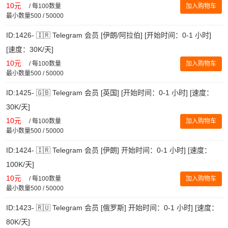
10元
/
每100数量
加入购物车
最小数量500 / 50000
ID:1426- 🇮🇷 Telegram 会员 [伊朗/阿拉伯] [开始时间：0-1 小时]
[速度：30K/天]
10元
/
每100数量
加入购物车
最小数量500 / 50000
ID:1425- 🇬🇧 Telegram 会员 [英国] [开始时间：0-1 小时] [速度：
30K/天]
10元
/
每100数量
加入购物车
最小数量500 / 50000
ID:1424- 🇮🇷 Telegram 会员 [伊朗] 开始时间：0-1 小时] [速度：
100K/天]
10元
/
每100数量
加入购物车
最小数量500 / 50000
ID:1423- 🇷🇺 Telegram 会员 [俄罗斯] 开始时间：0-1 小时] [速度：
80K/天]