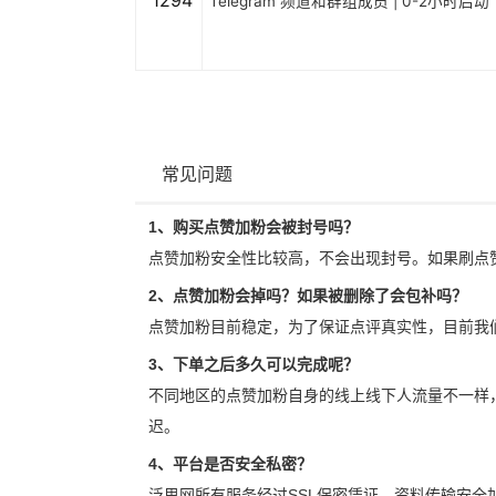
1294
Telegram 频道和群组成员 | 0-2小时启动
常见问题
1、购买点赞加粉会被封号吗？
点赞加粉安全性比较高，不会出现封号。如果刷点
2、点赞加粉会掉吗？如果被删除了会包补吗？
点赞加粉目前稳定，为了保证点评真实性，目前我
3、下单之后多久可以完成呢？
不同地区的点赞加粉自身的线上线下人流量不一样
迟。
4、平台是否安全私密？
泛思网所有服务经过SSL保密凭证，资料传输安