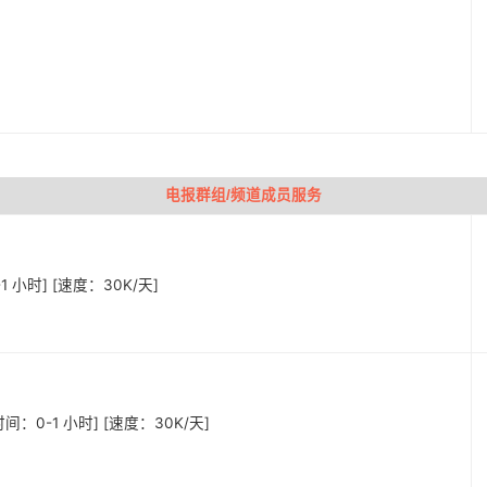
电报群组/频道成员服务
-1 小时] [速度：30K/天]
始时间：0-1 小时] [速度：30K/天]