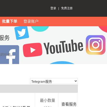
登录
|
免费注册
批量下单
登录账户
服务
惠的价格。
最小数量
查看服务