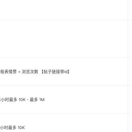
] 混合积极表情赞 + 浏览次数 【帖子链接带id】
每小时最多 10K - 最多 1M
] 每小时最多 10K