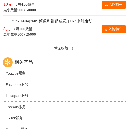
10元
/
每100数量
加入购物车
最小数量500 / 50000
ID:1294- Telegram 频道和群组成员 | 0-2小时启动
8元
/
每100数量
加入购物车
最小数量100 / 25000
暂无权限！！
相关产品
Youtube服务
Facebook服务
Instagram服务
Threads服务
TikTok服务