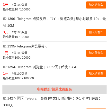
3元
/
每100数量
加入购物车
最小数量10 / 100000
ID:1396- Telegram 点赞反应 - ["👍" + 浏览次数] 每小时最多 10k - 最
多 10M
3元
/
每100数量
加入购物车
最小数量10 / 10000
ID:1395- telegram浏览量带Id
1元
/
每100数量
加入购物车
最小数量100 / 10000
ID:1394- Telegram 浏览量 [ 300K/天 ] 超快 ⚡️⭐🔥
1元
/
每100数量
加入购物车
最小数量1000 / 100000
电报群组/频道成员服务
ID:1427- 🇨🇳 Telegram 会员 [中文] [开始时间：0-1 小时] [速度：
30K/天]