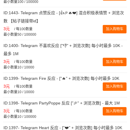
最小数量100 / 100000
ID:1443- Telegram 点赞反应 - [👍🎉🔥❤️] 混合积极表情赞 + 浏览次
数 【帖子链接带id】
3元
/
每100数量
加入购物车
最小数量50 / 100000
ID:1400- Telegram 不喜欢反应 ["👎" + 浏览次数] 每小时最多 10K -
最多 1M
3元
/
每100数量
加入购物车
最小数量10 / 10000
ID:1399- Telegram Fire 反应 - ["🔥" + 浏览次数] 每小时最多 10K
3元
/
每100数量
加入购物车
最小数量10 / 10000
ID:1398- Telegram PartyPoppe 反应 ["🎉" + 浏览次数] - 最大 1M
3元
/
每100数量
加入购物车
最小数量10 / 100000
ID:1397- Telegram Heart 反应 - ["❤️" + 浏览次数] 每小时最多 10K