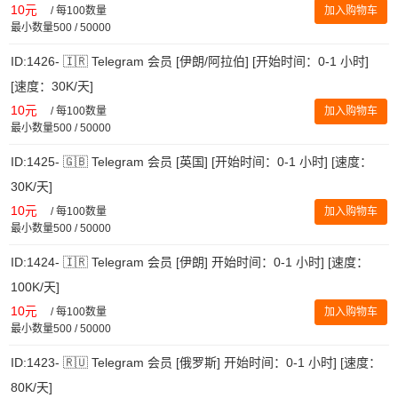
10元
/
每100数量
加入购物车
最小数量500 / 50000
ID:1426- 🇮🇷 Telegram 会员 [伊朗/阿拉伯] [开始时间：0-1 小时]
[速度：30K/天]
10元
/
每100数量
加入购物车
最小数量500 / 50000
ID:1425- 🇬🇧 Telegram 会员 [英国] [开始时间：0-1 小时] [速度：
30K/天]
10元
/
每100数量
加入购物车
最小数量500 / 50000
ID:1424- 🇮🇷 Telegram 会员 [伊朗] 开始时间：0-1 小时] [速度：
100K/天]
10元
/
每100数量
加入购物车
最小数量500 / 50000
ID:1423- 🇷🇺 Telegram 会员 [俄罗斯] 开始时间：0-1 小时] [速度：
80K/天]