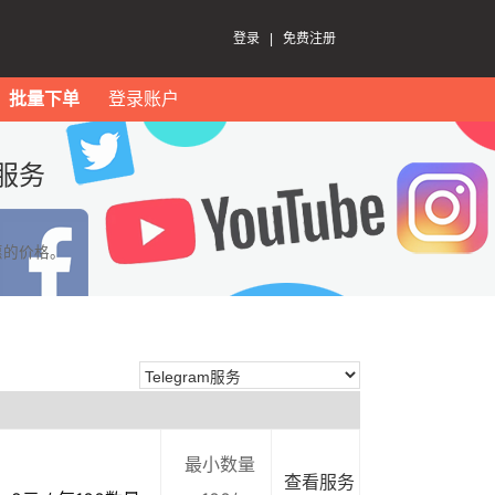
登录
|
免费注册
批量下单
登录账户
服务
惠的价格。
最小数量
查看服务