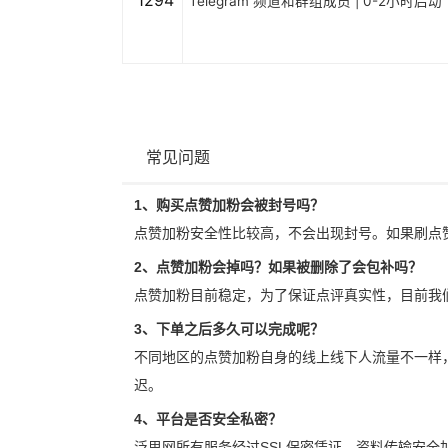
1294
Telegram 频道和群组成员 | 0-2小时启动
常见问题
1、购买点赞加粉会被封号吗？
点赞加粉安全性比较高，不会出现封号。如果刷点
2、点赞加粉会掉吗？如果被删除了会包补吗？
点赞加粉目前稳定，为了保证点评真实性，目前我
3、下单之后多久可以完成呢？
不同地区的点赞加粉自身的线上线下人流量不一样
迟。
4、平台是否安全私密？
泛思网所有服务经过SSL保密凭证，资料传输安