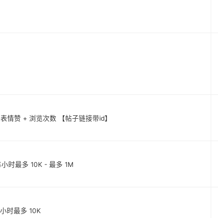
混合积极表情赞 + 浏览次数 【帖子链接带id】
每小时最多 10K - 最多 1M
] 每小时最多 10K