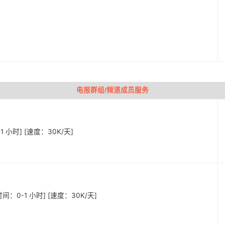
电报群组/频道成员服务
-1 小时] [速度：30K/天]
始时间：0-1 小时] [速度：30K/天]