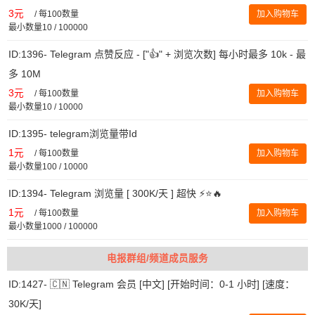
3元
/
每100数量
加入购物车
最小数量10 / 100000
ID:1396- Telegram 点赞反应 - ["👍" + 浏览次数] 每小时最多 10k - 最
多 10M
3元
/
每100数量
加入购物车
最小数量10 / 10000
ID:1395- telegram浏览量带Id
1元
/
每100数量
加入购物车
最小数量100 / 10000
ID:1394- Telegram 浏览量 [ 300K/天 ] 超快 ⚡️⭐🔥
1元
/
每100数量
加入购物车
最小数量1000 / 100000
电报群组/频道成员服务
ID:1427- 🇨🇳 Telegram 会员 [中文] [开始时间：0-1 小时] [速度：
30K/天]