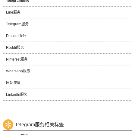
Telegram服务
Line服务
Telegram服务
Discord服务
Reddit服务
Pinterest服务
WhatsApp服务
网站流量
LinkedIn服务
Telegram服务相关标签