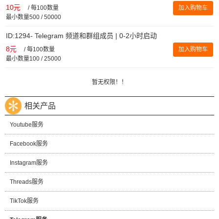
10元
/
每100数量
加入购物车
最小数量500 / 50000
ID:1294- Telegram 频道和群组成员 | 0-2小时启动
8元
/
每100数量
加入购物车
最小数量100 / 25000
暂无权限！！
相关产品
Youtube服务
Facebook服务
Instagram服务
Threads服务
TikTok服务