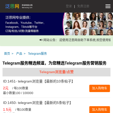
登录
|
免费注册
网站公告： 迎使用泛思网自助下单系统,祝您使用愉快
首页
产品
Telegram服务
Telegram服务精选频道，为您精选Telegram服务营销服务
Telegram浏览量/点赞
ID:1451- telegram浏览量【最新的10条帖子】
2元
/
每100数量
加入购物车
最小数量100 / 100000
ID:1450- telegram浏览量【最新的5条帖子】
1.5元
/
每100数量
加入购物车