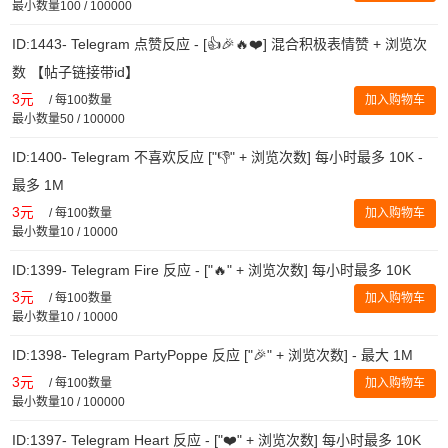
最小数量100 / 100000
ID:1443- Telegram 点赞反应 - [👍🎉🔥❤️] 混合积极表情赞 + 浏览次
数 【帖子链接带id】
3元
/
每100数量
加入购物车
最小数量50 / 100000
ID:1400- Telegram 不喜欢反应 ["👎" + 浏览次数] 每小时最多 10K -
最多 1M
3元
/
每100数量
加入购物车
最小数量10 / 10000
ID:1399- Telegram Fire 反应 - ["🔥" + 浏览次数] 每小时最多 10K
3元
/
每100数量
加入购物车
最小数量10 / 10000
ID:1398- Telegram PartyPoppe 反应 ["🎉" + 浏览次数] - 最大 1M
3元
/
每100数量
加入购物车
最小数量10 / 100000
ID:1397- Telegram Heart 反应 - ["❤️" + 浏览次数] 每小时最多 10K