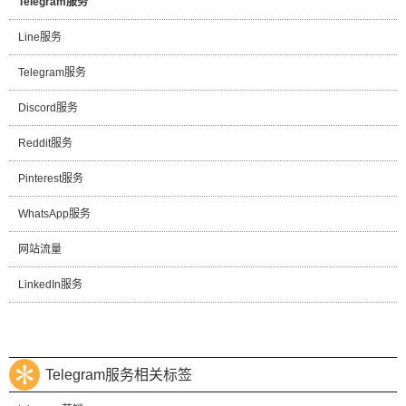
Telegram服务
Line服务
Telegram服务
Discord服务
Reddit服务
Pinterest服务
WhatsApp服务
网站流量
LinkedIn服务
Telegram服务相关标签