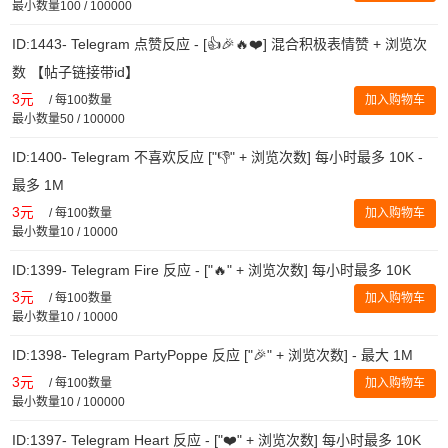
最小数量100 / 100000
ID:1443- Telegram 点赞反应 - [👍🎉🔥❤️] 混合积极表情赞 + 浏览次
数 【帖子链接带id】
3元
/
每100数量
加入购物车
最小数量50 / 100000
ID:1400- Telegram 不喜欢反应 ["👎" + 浏览次数] 每小时最多 10K -
最多 1M
3元
/
每100数量
加入购物车
最小数量10 / 10000
ID:1399- Telegram Fire 反应 - ["🔥" + 浏览次数] 每小时最多 10K
3元
/
每100数量
加入购物车
最小数量10 / 10000
ID:1398- Telegram PartyPoppe 反应 ["🎉" + 浏览次数] - 最大 1M
3元
/
每100数量
加入购物车
最小数量10 / 100000
ID:1397- Telegram Heart 反应 - ["❤️" + 浏览次数] 每小时最多 10K