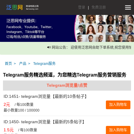
登录
|
免费注册
网站公告： 迎使用泛思网自助下单系统,祝您使用愉快
首页
产品
Telegram服务
Telegram服务精选频道，为您精选Telegram服务营销服务
Telegram浏览量/点赞
ID:1451- telegram浏览量【最新的10条帖子】
2元
/
每100数量
加入购物车
最小数量100 / 100000
ID:1450- telegram浏览量【最新的5条帖子】
1.5元
/
每100数量
加入购物车