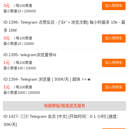
3元
/
每100数量
加入购物车
最小数量10 / 100000
ID:1396- Telegram 点赞反应 - ["👍" + 浏览次数] 每小时最多 10k - 最
多 10M
3元
/
每100数量
加入购物车
最小数量10 / 10000
ID:1395- telegram浏览量带Id
1元
/
每100数量
加入购物车
最小数量100 / 10000
ID:1394- Telegram 浏览量 [ 300K/天 ] 超快 ⚡️⭐🔥
1元
/
每100数量
加入购物车
最小数量1000 / 100000
电报群组/频道成员服务
ID:1427- 🇨🇳 Telegram 会员 [中文] [开始时间：0-1 小时] [速度：
30K/天]