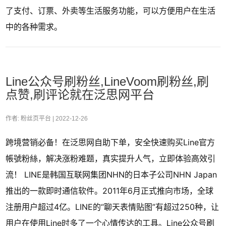
了支付、订票、外卖等生活服务功能，可以方便用户在生活
中的各种需求。
Line公众号刷粉丝,LineVoom刷粉丝,刷
点赞,刷评论就在泛思网平台
作者: 粉丝页平台 |
2022-12-26
跨境营销必备！在泛思网自助下单，安全快速购买Line官方
帳號粉絲，解决涨粉难题，真实提升人气，立即体验高效引
流！ LINE是韩国互联网集团NHN的日本子公司NHN Japan
推出的一款即时通信软件。2011年6月正式推向市场，全球
注册用户超过4亿。LINE的“聊天表情贴图”有超过250种，让
用户在使用Line时多了一个心情传达的工具。Line公众号刷