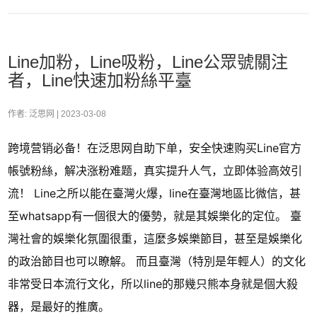
Line加粉，Line吸粉，Line公眾號關注
者，Line快速加粉絲平臺
作者: 泛思网 |
2023-03-08
跨境营销必备！在泛思网自助下单，安全快速购买Line官方
帳號粉絲，解决涨粉难题，真实提升人气，立即体验高效引
流！ Line之所以能在臺灣火爆，line在臺灣地區比微信，甚
至whatsapp有一個很大的優勢，就是其娛樂化的定位。 臺
灣社會的娛樂化氛圍很重，這麼多娛樂節目，甚至是娛樂化
的政治節目也可以瞭解。 而且臺灣（特別是年輕人）的文化
非常受日本流行文化，所以line的那幾只熊本身就是個大殺
器，是最好的推廣。