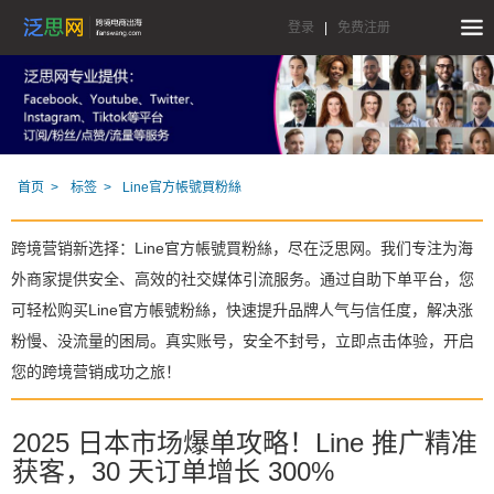
登录
|
免费注册
首页
标签
Line官方帳號買粉絲
跨境营销新选择：Line官方帳號買粉絲，尽在泛思网。我们专注为海
外商家提供安全、高效的社交媒体引流服务。通过自助下单平台，您
可轻松购买Line官方帳號粉絲，快速提升品牌人气与信任度，解决涨
粉慢、没流量的困局。真实账号，安全不封号，立即点击体验，开启
您的跨境营销成功之旅！
2025 日本市场爆单攻略！Line 推广精准
获客，30 天订单增长 300%