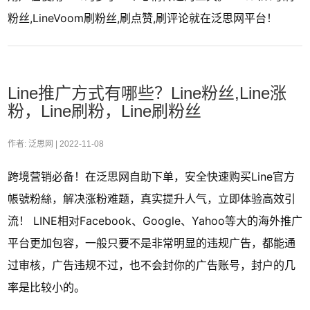
粉丝,LineVoom刷粉丝,刷点赞,刷评论就在泛思网平台！
Line推广方式有哪些？Line粉丝,Line涨
粉，Line刷粉，Line刷粉丝
作者: 泛思网 |
2022-11-08
跨境营销必备！在泛思网自助下单，安全快速购买Line官方
帳號粉絲，解决涨粉难题，真实提升人气，立即体验高效引
流！ LINE相对Facebook、Google、Yahoo等大的海外推广
平台更加包容，一般只要不是非常明显的违规广告，都能通
过审核，广告违规不过，也不会封你的广告账号，封户的几
率是比较小的。