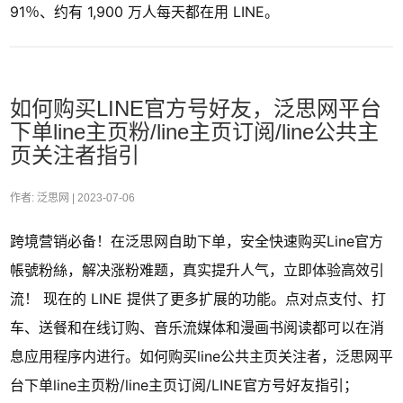
91％、约有 1,900 万人每天都在用 LINE。
如何购买LINE官方号好友，泛思网平台
下单line主页粉/line主页订阅/line公共主
页关注者指引
作者: 泛思网 |
2023-07-06
跨境营销必备！在泛思网自助下单，安全快速购买Line官方
帳號粉絲，解决涨粉难题，真实提升人气，立即体验高效引
流！ 现在的 LINE 提供了更多扩展的功能。点对点支付、打
车、送餐和在线订购、音乐流媒体和漫画书阅读都可以在消
息应用程序内进行。如何购买line公共主页关注者，泛思网平
台下单line主页粉/line主页订阅/LINE官方号好友指引；