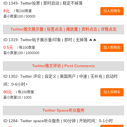
ID:1349- Twitter投票 | 即时启动 | 稳定不掉落
8元
/
每100数量
加入购物车
最小数量100 / 50000
Twitter推文展示量 | 标签点击 | 播放量 | 资料点击 | 详情点击
ID:1319- Twitter帖子展示量/印象 | 即时 | 无掉落 🔥🔥
0.5元
/
每100数量
加入购物车
最小数量100 / 1000000
Twitter推文评论 | Post Comments
ID:1302- Twitter 评论 | 自定义 | 美国用户 | 中速 | 无补充 | 启动时
间：0-6小时⚡️
80元
/
每100数量
加入购物车
最小数量10 / 1000
Twitter Space听众服务
ID:1284- Twitter space听众服务 | 90分钟 | 开始时间：0-1小时