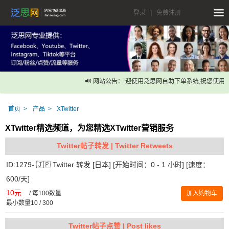
登录
|
免费注册
网站公告： 迎使用泛思网自助下单系统,祝您使用愉
首页
产品
XTwitter
XTwitter精选频道，为您精选XTwitter营销服务
Twitter帖子转发 | Twitter Retweets
ID:1279- 🇯🇵 Twitter 转发 [日本] [开始时间：0 - 1 小时] [速度：
600/天]
10元
/
每100数量
加入购物车
最小数量10 / 300
Twitter帖子点赞 | Post likes