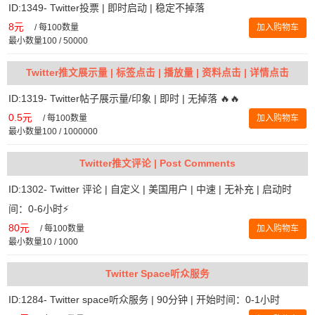
ID:1349- Twitter投票 | 即时启动 | 稳定不掉落
8元
/
每100数量
加入购物车
最小数量100 / 50000
Twitter推文展示量 | 标签点击 | 播放量 | 资料点击 | 详情点击
ID:1319- Twitter帖子展示量/印象 | 即时 | 无掉落 🔥🔥
0.5元
/
每100数量
加入购物车
最小数量100 / 1000000
Twitter推文评论 | Post Comments
ID:1302- Twitter 评论 | 自定义 | 美国用户 | 中速 | 无补充 | 启动时
间：0-6小时⚡️
80元
/
每100数量
加入购物车
最小数量10 / 1000
Twitter Space听众服务
ID:1284- Twitter space听众服务 | 90分钟 | 开始时间：0-1小时