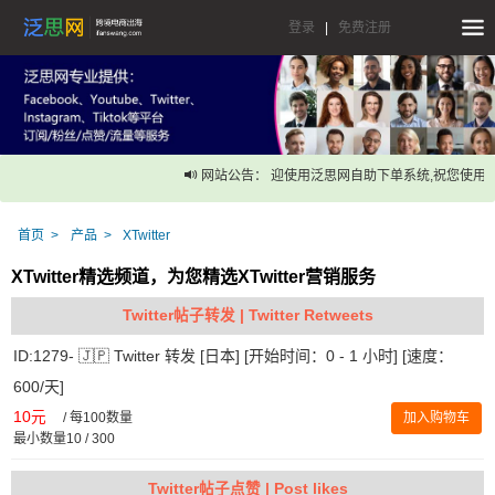
登录
|
免费注册
网站公告： 迎使用泛思网自助下单系统,祝您使用愉
首页
产品
XTwitter
XTwitter精选频道，为您精选XTwitter营销服务
Twitter帖子转发 | Twitter Retweets
ID:1279- 🇯🇵 Twitter 转发 [日本] [开始时间：0 - 1 小时] [速度：
600/天]
10元
/
每100数量
加入购物车
最小数量10 / 300
Twitter帖子点赞 | Post likes