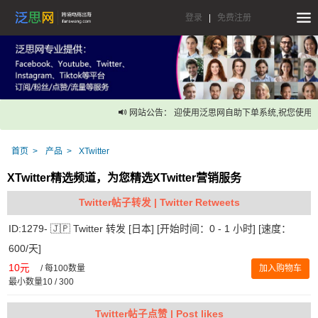
登录
|
免费注册
网站公告： 迎使用泛思网自助下单系统,祝您使用愉
首页
产品
XTwitter
XTwitter精选频道，为您精选XTwitter营销服务
Twitter帖子转发 | Twitter Retweets
ID:1279- 🇯🇵 Twitter 转发 [日本] [开始时间：0 - 1 小时] [速度：
600/天]
10元
/
每100数量
加入购物车
最小数量10 / 300
Twitter帖子点赞 | Post likes