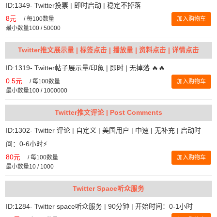
ID:1349- Twitter投票 | 即时启动 | 稳定不掉落
8元
/
每100数量
加入购物车
最小数量100 / 50000
Twitter推文展示量 | 标签点击 | 播放量 | 资料点击 | 详情点击
ID:1319- Twitter帖子展示量/印象 | 即时 | 无掉落 🔥🔥
0.5元
/
每100数量
加入购物车
最小数量100 / 1000000
Twitter推文评论 | Post Comments
ID:1302- Twitter 评论 | 自定义 | 美国用户 | 中速 | 无补充 | 启动时
间：0-6小时⚡️
80元
/
每100数量
加入购物车
最小数量10 / 1000
Twitter Space听众服务
ID:1284- Twitter space听众服务 | 90分钟 | 开始时间：0-1小时