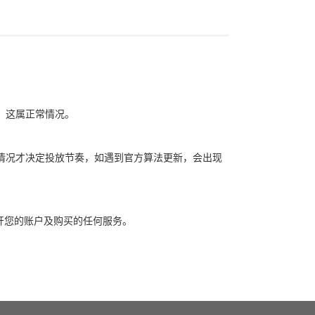
象，这属正常情况。
自身情况才决定投放节奏，如遇到官方算法更新，会出现
开您的账户及购买的任何服务。