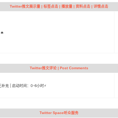
Twitter推文展示量 | 标签点击 | 播放量 | 资料点击 | 详情点击
🔥
Twitter推文评论 | Post Comments
| 无补充 | 启动时间：0-6小时⚡️
Twitter Space听众服务