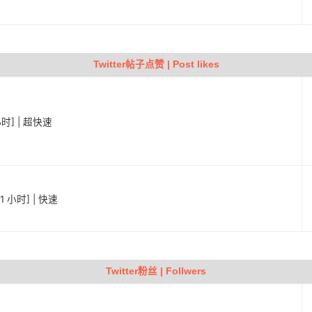
Twitter帖子点赞 | Post likes
小时] | 超快速
1 小时] | 快速
Twitter粉丝 | Follwers