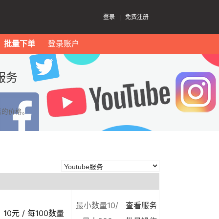
登录
|
免费注册
批量下单
登录账户
服务
惠的价格。
最小数量10/
查看服务
10元 / 每100数量