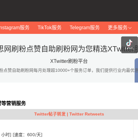
Instagram服务
TikTok服务
Telegram服务
更多服务
思网刷粉点赞自助刷粉网为您精选XTwitter
XTwitter刷粉平台
粉点赞自助刷粉网每月处理超10000+个服务订单，我们提供行业内最优
点赞等营销服务
Twitter帖子转发 | Twitter Retweets
 1 小时] [速度：600/天]