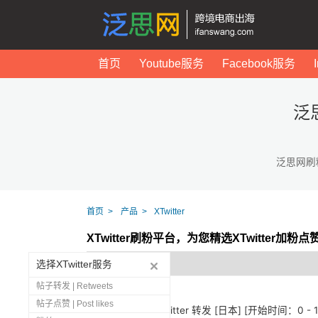
首页
Youtube服务
Facebook服务
泛
泛思网刷
首页
产品
XTwitter
XTwitter刷粉平台，为您精选XTwitter加粉
选择XTwitter服务
帖子转发 | Retweets
帖子点赞 | Post likes
1279
🇯🇵 Twitter 转发 [日本] [开始时间：0 -