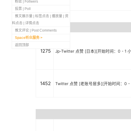
粉丝 | Follwers
投票 | Poll
推文展示量 | 标签点击 | 播放量 | 资
料点击 | 详情点击
推文评论 | Post Comments
Space听众服务
返回顶部
1275
Jp-Twitter 点赞 [日本][开始时间：0 - 1 
1452
Twitter 点赞 [老账号居多][开始时间：0 - 