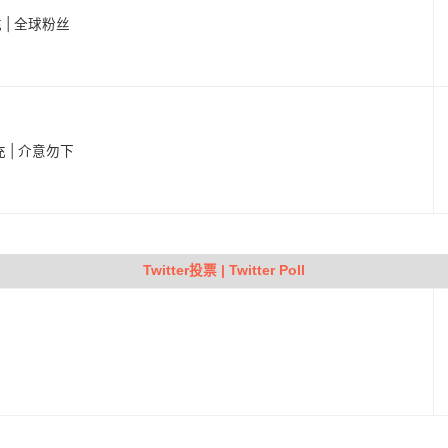
充 | 全球粉丝
充 | 介意勿下
Twitter投票 | Twitter Poll