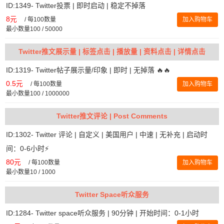
ID:1349- Twitter投票 | 即时启动 | 稳定不掉落
8元
/
每100数量
加入购物车
最小数量100 / 50000
Twitter推文展示量 | 标签点击 | 播放量 | 资料点击 | 详情点击
ID:1319- Twitter帖子展示量/印象 | 即时 | 无掉落 🔥🔥
0.5元
/
每100数量
加入购物车
最小数量100 / 1000000
Twitter推文评论 | Post Comments
ID:1302- Twitter 评论 | 自定义 | 美国用户 | 中速 | 无补充 | 启动时
间：0-6小时⚡️
80元
/
每100数量
加入购物车
最小数量10 / 1000
Twitter Space听众服务
ID:1284- Twitter space听众服务 | 90分钟 | 开始时间：0-1小时