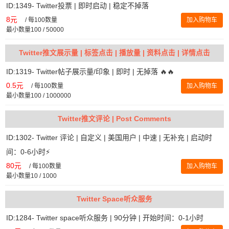
ID:1349- Twitter投票 | 即时启动 | 稳定不掉落
8元
/
每100数量
加入购物车
最小数量100 / 50000
Twitter推文展示量 | 标签点击 | 播放量 | 资料点击 | 详情点击
ID:1319- Twitter帖子展示量/印象 | 即时 | 无掉落 🔥🔥
0.5元
/
每100数量
加入购物车
最小数量100 / 1000000
Twitter推文评论 | Post Comments
ID:1302- Twitter 评论 | 自定义 | 美国用户 | 中速 | 无补充 | 启动时
间：0-6小时⚡️
80元
/
每100数量
加入购物车
最小数量10 / 1000
Twitter Space听众服务
ID:1284- Twitter space听众服务 | 90分钟 | 开始时间：0-1小时