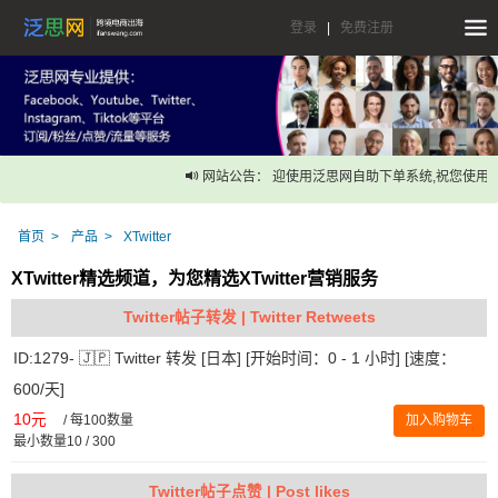
登录
|
免费注册
网站公告： 迎使用泛思网自助下单系统,祝您使用愉
首页
产品
XTwitter
XTwitter精选频道，为您精选XTwitter营销服务
Twitter帖子转发 | Twitter Retweets
ID:1279- 🇯🇵 Twitter 转发 [日本] [开始时间：0 - 1 小时] [速度：
600/天]
10元
/
每100数量
加入购物车
最小数量10 / 300
Twitter帖子点赞 | Post likes