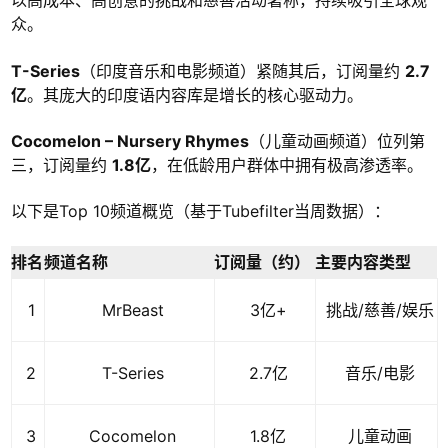
以高成本、高创意的挑战和慈善活动著称，持续吸引全球观
众。
T-Series
（印度音乐和电影频道）紧随其后，订阅量约
2.7
亿
。其庞大的印度语内容库是增长的核心驱动力。
Cocomelon – Nursery Rhymes
（儿童动画频道）位列第
三，订阅量约
1.8亿
，在低龄用户群体中拥有极高渗透率。
以下是Top 10频道概览（基于Tubefilter当周数据）：
排名
频道名称
订阅量（约）
主要内容类型
1
MrBeast
3亿+
挑战/慈善/娱乐
2
T-Series
2.7亿
音乐/电影
3
Cocomelon
1.8亿
儿童动画