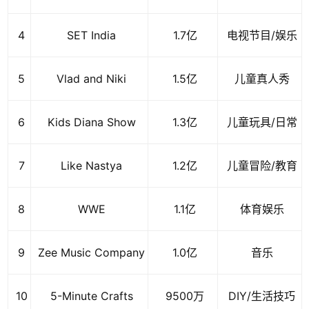
4
SET India
1.7亿
电视节目/娱乐
5
Vlad and Niki
1.5亿
儿童真人秀
6
Kids Diana Show
1.3亿
儿童玩具/日常
7
Like Nastya
1.2亿
儿童冒险/教育
8
WWE
1.1亿
体育娱乐
9
Zee Music Company
1.0亿
音乐
10
5-Minute Crafts
9500万
DIY/生活技巧