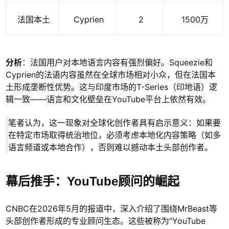
法国本土
Cyprien
2
1500万
分析
：法国用户对本地语言内容有强烈偏好。Squeezie和
Cyprien的法语内容虽然在全球市场相对小众，但在法国本
土形成垄断性优势。这与印度市场的T-Series（印地语）逻
辑一致——语言和文化壁垒在YouTube平台上依然有效。
笔者认为，这一现象对全球化创作者具有启示意义：如果要
在特定市场取得统治地位，必须考虑本地化内容策略（如多
语言频道或本地合作），否则难以撼动本土头部创作者。
幕后推手：YouTube顾问的崛起
CNBC在2026年5月的报道中，深入介绍了围绕MrBeast等
头部创作者形成的专业顾问生态。这些被称为“YouTube