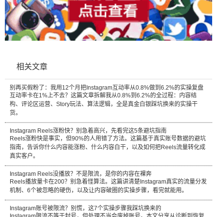
相关文章
别再买假粉了：我用12个月把Instagram互动率从0.8%做到6.2%的实操复盘
互动率卡在1%上不去？这篇文章拆解我从0.8%到6.2%的全过程：内容结
构、评论区运营、Story玩法、算法逻辑，全是真金白银踩坑换来的实操干
货。
Instagram Reels涨粉快？别急着高兴，先看完这5条避坑指南
Reels涨粉快是事实，但90%的人用错了方法。这篇基于真实账号数据的避坑
指南，告诉你什么内容能涨粉、什么内容白干，以及如何把Reels流量转化成
真实客户。
Instagram Reels没播放？不是限流，是你的内容在裸奔
Reels播放量卡在200？别急着怪算法。这篇讲清楚Instagram真实的流量分发
机制、6个被忽略的硬伤，以及让内容破圈的实操步骤，看完就能用。
Instagram账号被限流？别慌，这7个实操步骤我踩坑换来的
Instagram限流不等于封号，但处理不当会废掉账号。本文分享从诊断到恢复