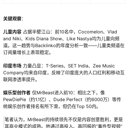
关键观察
：
儿童内容
占据半壁江山：前10名中，Cocomelon、Vlad
and Niki、Kids Diana Show、Like Nastya均为儿童向频
道。这一趋势与Backlinko的年度分析一致——儿童类频道在
订阅量增长上表现稳定。
印度市场
力量凸显：T-Series、SET India、Zee Music
Company均来自印度，反映了印度庞大的人口红利和移动互
联网渗透率提升。
娱乐型创作者
仅MrBeast进入前10：相比之下，像
PewDiePie（约1.1亿）、Dude Perfect（约6000万）等传
统娱乐创作者排名有所下滑，但仍在Top 50内。
笔者认为，MrBeast的持续领先不仅是内容创意胜利，更是
其商业模式的成熟。他通过高投入、高回报的“事件型视频”