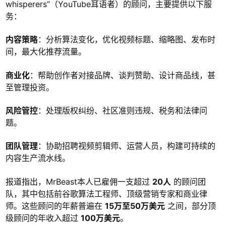
whisperers”（YouTube耳语者）的顾问，主要提供以下服
务：
内容策略
：分析算法变化，优化视频标题、缩略图、发布时
间，最大化推荐流量。
商业化
：帮助创作者对接品牌、谈判赞助、设计商品线，甚
至管理投资。
风险管控
：处理版权纠纷、社区准则违规、税务和法律问
题。
团队管理
：协助招聘视频剪辑师、运营人员，构建可持续的
内容生产流水线。
报道指出，MrBeast本人已雇佣一支超过
20人
的顾问团
队，其中包括前谷歌算法工程师、顶级营销专家和商业律
师。这些顾问的年薪普遍在
15万至50万美元
之间，部分顶
级顾问的年收入超过
100万美元
。