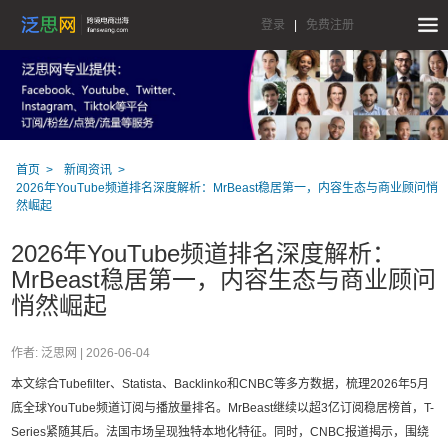
登录
|
免费注册
首页
新闻资讯
2026年YouTube频道排名深度解析：MrBeast稳居第一，内容生态与商业顾问悄
然崛起
2026年YouTube频道排名深度解析：
MrBeast稳居第一，内容生态与商业顾问
悄然崛起
作者: 泛思网 |
2026-06-04
本文综合Tubefilter、Statista、Backlinko和CNBC等多方数据，梳理2026年5月
底全球YouTube频道订阅与播放量排名。MrBeast继续以超3亿订阅稳居榜首，T-
Series紧随其后。法国市场呈现独特本地化特征。同时，CNBC报道揭示，围绕