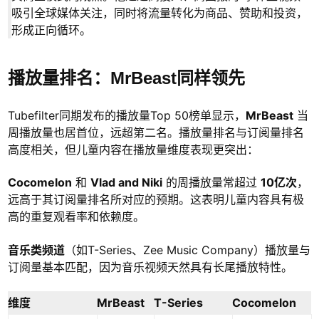
吸引全球媒体关注，同时将流量转化为商品、赞助和投资，
形成正向循环。
播放量排名：MrBeast同样领先
Tubefilter同期发布的播放量Top 50榜单显示，
MrBeast
当
周播放量也居首位，远超第二名。播放量排名与订阅量排名
高度相关，但儿童内容在播放量维度表现更突出：
Cocomelon
和
Vlad and Niki
的周播放量常超过
10亿次
，
远高于其订阅量排名所对应的预期。这表明儿童内容具有极
高的重复观看率和依赖度。
音乐类频道
（如T-Series、Zee Music Company）播放量与
订阅量基本匹配，因为音乐视频天然具有长尾播放特性。
维度
MrBeast
T-Series
Cocomelon