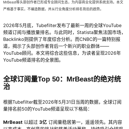
MrBeast等头部创作者已形成专业顾问生态，为内容商业化提供系统支持。本文
严格基于事实，不编造数据，并从行业角度分析排名背后的趋势。
2026年5月底，Tubefilter发布了最新一周的全球YouTube
频道订阅与播放量排名。与此同时，Statista聚焦法国市场，
Backlinko则提供了年度综合分析。而CNBC的一篇特别报
道，揭示了头部创作者背后一个新兴的职业群体——
YouTube顾问。本文将综合这些信息，为读者呈现2026年
YouTube频道排名的全景图。
全球订阅量Top 50：MrBeast的绝对统
治
根据Tubefilter截至2026年5月31日当周的数据，全球订阅
量排名前50的YouTube频道呈现以下格局：
MrBeast
以超过
3亿
订阅量稳居第一，遥遥领先。其内容