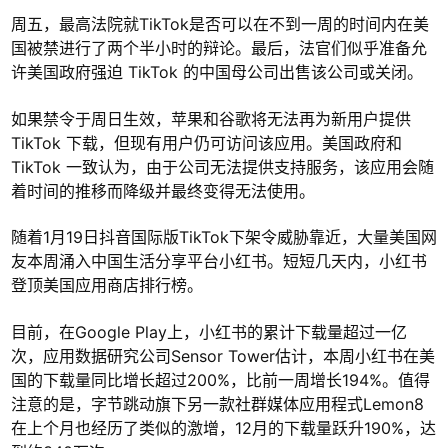
周五，最高法院就TikTok是否可以在不到一周的时间内在美
国被禁进行了两个半小时的辩论。最后，法官们似乎准备允
许美国政府强迫 TikTok 的中国母公司出售该公司或关闭。
如果禁令于周日生效，苹果和谷歌将无法再为新用户提供
TikTok 下载，但现有用户仍可访问该应用。美国政府和
TikTok 一致认为，由于公司无法提供支持服务，该应用会随
着时间的推移而降级并最终变得无法使用。
随着1月19日抖音国际版TikTok下架令威胁靠近，大量美国网
友本周涌入中国生活分享平台小红书。短短几天内，小红书
登顶美国应用商店排行榜。
目前，在Google Play上，小红书的累计下载量超过一亿
次，应用数据研究公司Sensor Tower估计，本周小红书在美
国的下载量同比增长超过200%，比前一周增长194%。值得
注意的是，字节跳动旗下另一款社群媒体应用程式Lemon8
在上个月也经历了类似的激增，12月的下载量跃升190%，达