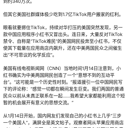
到约340万次。
但其它美国社群媒体极少吃到1.7亿TikTok用户搬家的红利。
眼看就要摁住TikTok，持续对华打压的美国突然发现，另一
款中国应用程序小红书又冒出头。连日来，大量反对TikTok
禁令、自称是“TikTok难民”的美国网民投奔至小红书，不仅
使其下载量在应用商店内飙升，还在中美两国民众之间催生
出“不可思议的化学反应”。
美国有线电视新闻网（CNN）当地时间1月14日注意到，小
红书确实为中美两国网民创造了一个“意想不到的互动平
台”。“这可能是一个历史性时刻。”报道援引一位中国网民写
下的评论称：“感觉一切都在瞬间发生巨变。我们两国的普通
民众以前从未真正联系在一起……我希望大家都能利用这个短
暂的机会展开有意义的思想交流。”
从1月14日开始，国内网友们发现自己的小红书上几乎“三步
一个美国人”，满屏全是英文帖子。观察者网从苹果应用商店