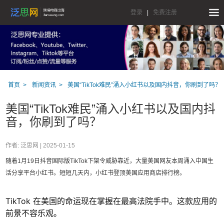
登录
|
免费注册
首页
新闻资讯
美国“TikTok难民”涌入小红书以及国内抖音，你刷到了吗？
美国“TikTok难民”涌入小红书以及国内抖
音，你刷到了吗？
作者: 泛思网 |
2025-01-15
随着1月19日抖音国际版TikTok下架令威胁靠近，大量美国网友本周涌入中国生
活分享平台小红书。短短几天内，小红书登顶美国应用商店排行榜。
TikTok 在美国的命运现在掌握在最高法院手中。这款应用的
前景不容乐观。