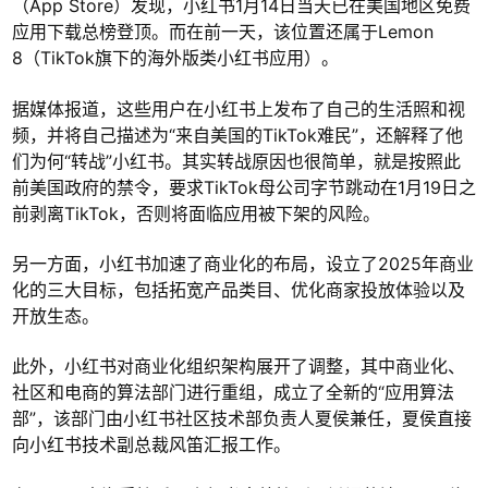
（App Store）发现，小红书1月14日当天已在美国地区免费
应用下载总榜登顶。而在前一天，该位置还属于Lemon
8（TikTok旗下的海外版类小红书应用）。
据媒体报道，这些用户在小红书上发布了自己的生活照和视
频，并将自己描述为“来自美国的TikTok难民”，还解释了他
们为何“转战”小红书。其实转战原因也很简单，就是按照此
前美国政府的禁令，要求TikTok母公司字节跳动在1月19日之
前剥离TikTok，否则将面临应用被下架的风险。
另一方面，小红书加速了商业化的布局，设立了2025年商业
化的三大目标，包括拓宽产品类目、优化商家投放体验以及
开放生态。
此外，小红书对商业化组织架构展开了调整，其中商业化、
社区和电商的算法部门进行重组，成立了全新的“应用算法
部”，该部门由小红书社区技术部负责人夏侯兼任，夏侯直接
向小红书技术副总裁风笛汇报工作。