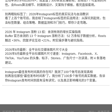
互动率从0.8%拉到5%+，我复盘了300条真实爆款帖，总结出7个可复制的共
性。含Reels算法细节、封面图设计、文案钩子模板，看完直接套用。
别再瞎贴标签了：2026年Instagram标签的真实玩法与血泪教训
看了上百个账号后，我总结了Instagram标签的实战用法：从踩坑到起效，包
含标签数量、组合策略、数据监测和冷门技巧，帮你少走弯路。
2026 年 Instagram 涨粉 13 招：亲测有效的增长实操指南
Buffer 官方亲测的 13 个 Instagram 涨粉方法：52 万条帖子数据分析，Reels
触达 +36%、回复评论互动 +21%，附实操步骤与避坑指南。
2026年8月最新：全平台社交媒体图片尺寸大全
2026年8月最新全平台社媒图片尺寸速查：Instagram、Facebook、X、
TikTok、YouTube 的头像、帖子、Stories、广告尺寸一次讲清，附 4 条落地
建议。
Instagram最佳发布时间真的存在吗？我测了100个账号后发现真相
别再盲信那些“最佳发布时间表”了。我分析了100多个账号的真实数据，告诉
你Instagram发布时间到底有没有讲究，以及真正影响曝光的3个变量。